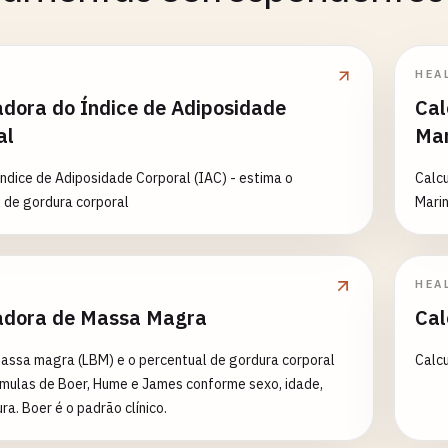
HEA
adora do Índice de Adiposidade
Cal
al
Mar
Índice de Adiposidade Corporal (IAC) - estima o
Calcu
 de gordura corporal
Mari
HEA
adora de Massa Magra
Cal
assa magra (LBM) e o percentual de gordura corporal
Calcu
mulas de Boer, Hume e James conforme sexo, idade,
ra. Boer é o padrão clínico.