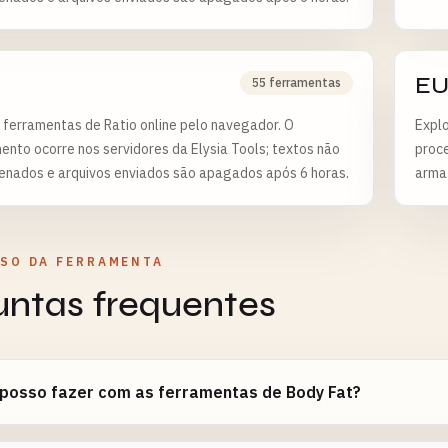
EU
55 ferramentas
 ferramentas de Ratio online pelo navegador. O
Explo
nto ocorre nos servidores da Elysia Tools; textos não
proce
enados e arquivos enviados são apagados após 6 horas.
arma
horas
USO DA FERRAMENTA
untas frequentes
 posso fazer com as ferramentas de Body Fat?