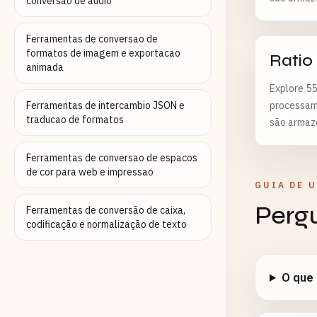
conversao de audio
Ferramentas de conversao de
formatos de imagem e exportacao
Ratio
animada
Explore 55
Ferramentas de intercambio JSON e
processame
traducao de formatos
são armaz
Ferramentas de conversao de espacos
de cor para web e impressao
GUIA DE 
Perg
Ferramentas de conversão de caixa,
codificação e normalização de texto
O que