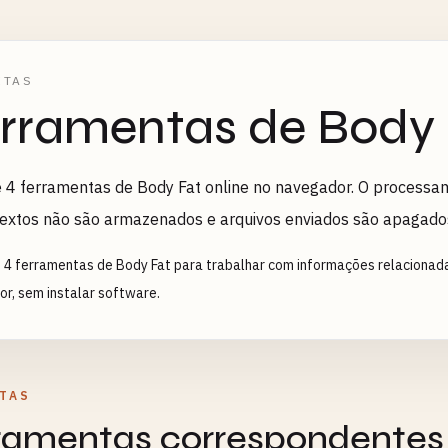
ETAS
rramentas de Body 
 4 ferramentas de Body Fat online no navegador. O processam
textos não são armazenados e arquivos enviados são apagado
 4 ferramentas de Body Fat para trabalhar com informações relacionad
r, sem instalar software.
TAS
rramentas correspondentes