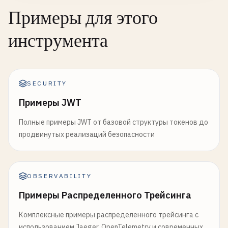
Примеры для этого
инструмента
SECURITY
Примеры JWT
Полные примеры JWT от базовой структуры токенов до
продвинутых реализаций безопасности
OBSERVABILITY
Примеры Распределенного Трейсинга
Комплексные примеры распределенного трейсинга с
использованием Jaeger, OpenTelemetry и современных