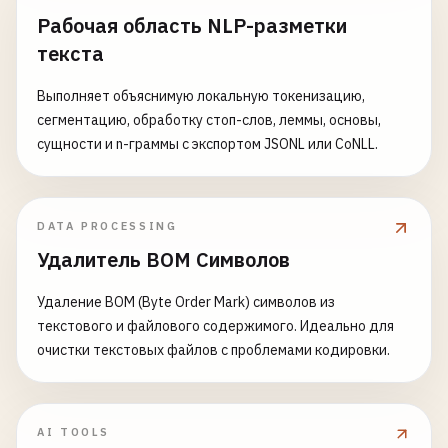
Рабочая область NLP-разметки
текста
Выполняет объяснимую локальную токенизацию,
сегментацию, обработку стоп-слов, леммы, основы,
сущности и n-граммы с экспортом JSONL или CoNLL.
DATA PROCESSING
Удалитель BOM Символов
Удаление BOM (Byte Order Mark) символов из
текстового и файлового содержимого. Идеально для
очистки текстовых файлов с проблемами кодировки.
AI TOOLS