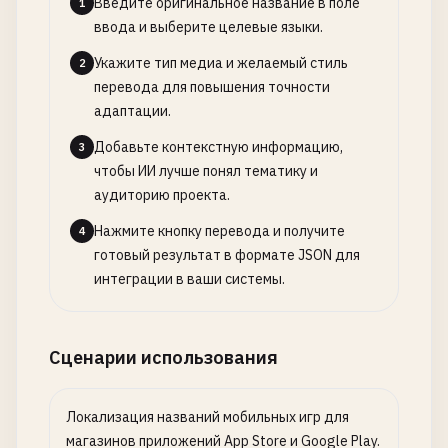
Введите оригинальное название в поле
1
ввода и выберите целевые языки.
Укажите тип медиа и желаемый стиль
2
перевода для повышения точности
адаптации.
Добавьте контекстную информацию,
3
чтобы ИИ лучше понял тематику и
аудиторию проекта.
Нажмите кнопку перевода и получите
4
готовый результат в формате JSON для
интеграции в ваши системы.
Сценарии использования
Локализация названий мобильных игр для
магазинов приложений App Store и Google Play.