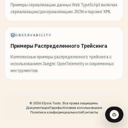
Примеры сериализации данных Web TypeScript включая
сериализацию/десериализацию JSON и парсинг XML
OBSERVABILITY
Примеры Распределенного Трейсинга
Комплексные примеры распределенного трейсинга с
использованием Jaeger, OpenTelemetry и современных
инструментов
©
2026
Elysia Tools.
Все права защищены.
Документация
Тарифы
Условия использования
Политика конфиденциальности
Контакты