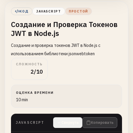
КОД
JAVASCRIPT
ПРОСТОЙ
Создание и Проверка Токенов
JWT в Node.js
Создание и проверка токенов JWT в Node.js с
использованием библиотеки jsonwebtoken
СЛОЖНОСТЬ
2/10
ОЦЕНКА ВРЕМЕНИ
10 min
JAVASCRIPT
Свернуть
Копировать