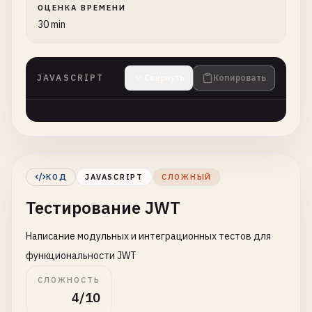
ОЦЕНКА ВРЕМЕНИ
30 min
JAVASCRIPT
Свернуть
Копировать
КОД
JAVASCRIPT
СЛОЖНЫЙ
Тестирование JWT
Написание модульных и интеграционных тестов для
функциональности JWT
СЛОЖНОСТЬ
4/10