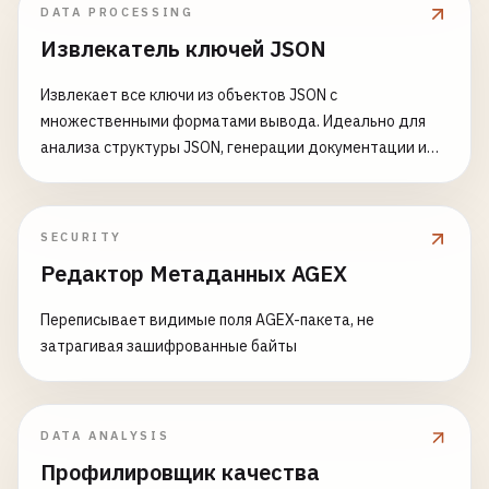
DATA PROCESSING
Извлекатель ключей JSON
Извлекает все ключи из объектов JSON с
множественными форматами вывода. Идеально для
анализа структуры JSON, генерации документации и
понимания сложных вложенных объектов.
SECURITY
Редактор Метаданных AGEX
Переписывает видимые поля AGEX-пакета, не
затрагивая зашифрованные байты
DATA ANALYSIS
Профилировщик качества