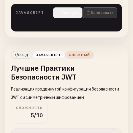
JAVASCRIPT
Свернуть
Копировать
КОД
JAVASCRIPT
СЛОЖНЫЙ
Лучшие Практики
Безопасности JWT
Реализация продвинутой конфигурации безопасности
JWT с асимметричным шифрованием
СЛОЖНОСТЬ
5/10