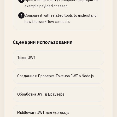
example payload or asset.
Compare it with related tools to understand
2
how the workflow connects.
Сценарии использования
Токен JWT
Создание и Проверка Токенов JWT в Node.js
Обработка JWT в Браузере
Middleware JWT для Express.js