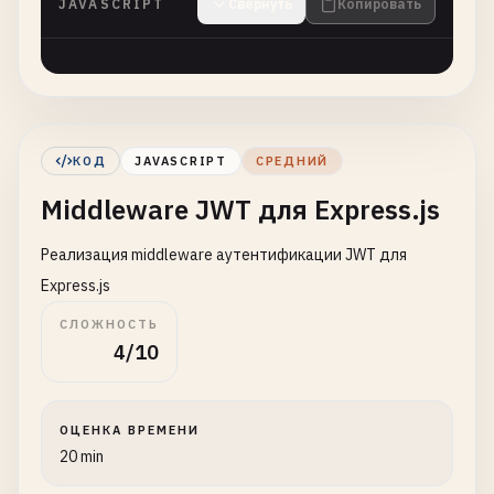
JAVASCRIPT
Свернуть
Копировать
КОД
JAVASCRIPT
СРЕДНИЙ
Middleware JWT для Express.js
Реализация middleware аутентификации JWT для
Express.js
СЛОЖНОСТЬ
4/10
ОЦЕНКА ВРЕМЕНИ
20 min