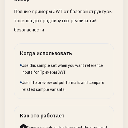
Полные примеры JWT от базовой структуры
токенов до продвинутых реализаций
безопасности
Когда использовать
Use this sample set when you want reference
inputs for Примеры JWT.
Use it to preview output formats and compare
related sample variants.
Как это работает
Open a sample entry to inspect the prepared
1