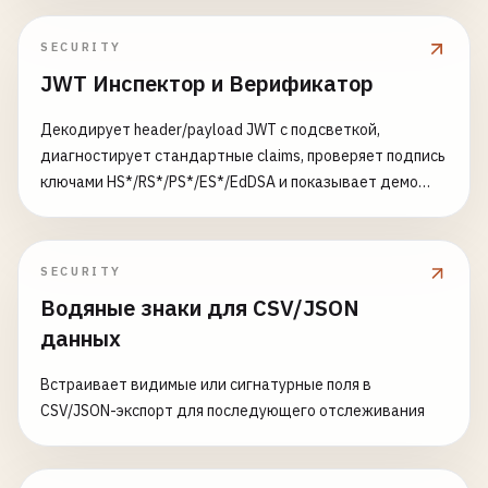
SECURITY
JWT Инспектор и Верификатор
Декодирует header/payload JWT с подсветкой,
диагностирует стандартные claims, проверяет подпись
ключами HS*/RS*/PS*/ES*/EdDSA и показывает демо
подделки
SECURITY
Водяные знаки для CSV/JSON
данных
Встраивает видимые или сигнатурные поля в
CSV/JSON-экспорт для последующего отслеживания