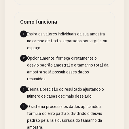
Como funciona
Insira os valores individuais da sua amostra
1
no campo de texto, separados por vírgula ou
espaço.
Opcionalmente, forneça diretamente o
2
desvio padrão amostral e o tamanho total da
amostra se já possuir esses dados
resumidos.
Defina a precisão do resultado ajustando o
3
número de casas decimais desejado.
O sistema processa os dados aplicando a
4
fórmula do erro padrão, dividindo o desvio
padrão pela raiz quadrada do tamanho da
amostra.