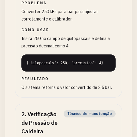
PROBLEMA
Converter 250 kPa para bar para ajustar
corretamente o calibrador.
COMO USAR
Insira 250 no campo de quilopascais e defina a
precisão decimal como 4.
{"kilopascals": 250, "precision": 4}
RESULTADO
O sistema retorna o valor convertido de 2.5 bar.
2
.
Verificação
Técnico de manutenção
de Pressão de
Caldeira