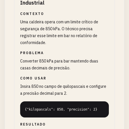
Industrial
CONTEXTO
Uma caldeira opera com um limite crítico de
segurança de 850 kPa. O técnico precisa
registrar esse limite em bar no relatório de
conformidade.
PROBLEMA
Converter 850 kPa para bar mantendo duas
casas decimais de precisão.
COMO USAR
Insira 850 no campo de quilopascais e configure
a precisão decimal para 2.
{"kilopascals": 850, "precision": 2}
RESULTADO