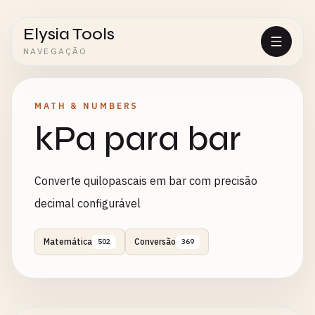
Elysia Tools
NAVEGAÇÃO
MATH & NUMBERS
kPa para bar
Converte quilopascais em bar com precisão
decimal configurável
Matemática
Conversão
502
369