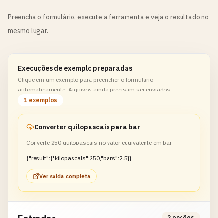
Preencha o formulário, execute a ferramenta e veja o resultado no
mesmo lugar.
Execuções de exemplo preparadas
Clique em um exemplo para preencher o formulário
automaticamente. Arquivos ainda precisam ser enviados.
1 exemplos
Converter quilopascais para bar
Converte 250 quilopascais no valor equivalente em bar
{"result":{"kilopascals":250,"bars":2.5}}
Ver saída completa
2 opções