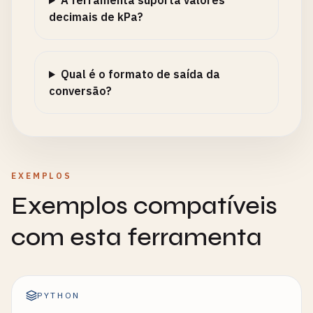
A ferramenta suporta valores
decimais de kPa?
Qual é o formato de saída da
conversão?
EXEMPLOS
Exemplos compatíveis
com esta ferramenta
PYTHON