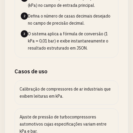
(kPa) no campo de entrada principal.
Defina o número de casas decimais desejado
2
no campo de precisão decimal.
O sistema aplica a fórmula de conversão (1
3
kPa = 0,01 bar) e exibe instantaneamente o
resultado estruturado em JSON.
Casos de uso
Calibração de compressores de ar industriais que
exibem leituras em kPa.
Ajuste de pressão de turbocompressores
automotivos cujas especificações variam entre
kPa e bar.