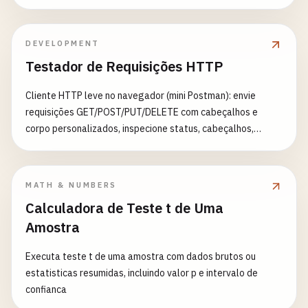
DEVELOPMENT
Testador de Requisições HTTP
Cliente HTTP leve no navegador (mini Postman): envie
requisições GET/POST/PUT/DELETE com cabeçalhos e
corpo personalizados, inspecione status, cabeçalhos,
tempo e resposta formatada — tudo no navegador
MATH & NUMBERS
Calculadora de Teste t de Uma
Amostra
Executa teste t de uma amostra com dados brutos ou
estatisticas resumidas, incluindo valor p e intervalo de
confianca