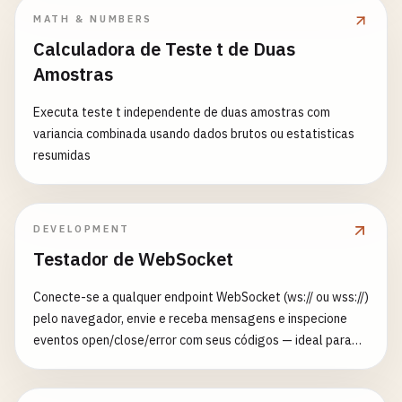
MATH & NUMBERS
Calculadora de Teste t de Duas
Amostras
Executa teste t independente de duas amostras com
variancia combinada usando dados brutos ou estatisticas
resumidas
DEVELOPMENT
Testador de WebSocket
Conecte-se a qualquer endpoint WebSocket (ws:// ou wss://)
pelo navegador, envie e receba mensagens e inspecione
eventos open/close/error com seus códigos — ideal para
depurar APIs em tempo real e sockets