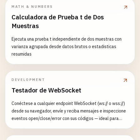
MATH & NUMBERS
Calculadora de Prueba t de Dos
Muestras
Ejecuta una prueba t independiente de dos muestras con
varianza agrupada desde datos brutos o estadisticas
resumidas
DEVELOPMENT
Testador de WebSocket
Conéctese a cualquier endpoint WebSocket (ws:// o wss://)
desde su navegador, envíe y reciba mensajes e inspeccione
eventos open/close/error con sus códigos — ideal para
depurar APIs en tiempo real y sockets