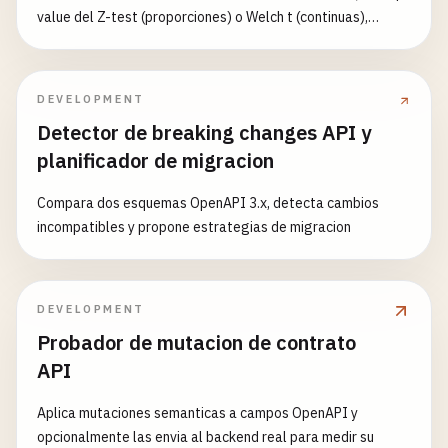
value del Z-test (proporciones) o Welch t (continuas),
significancia, lift, tamaño muestral para 80%/90% de
potencia, días recomendados, advertencia de sequential
testing y corrección de Bonferroni.
DEVELOPMENT
Detector de breaking changes API y
planificador de migracion
Compara dos esquemas OpenAPI 3.x, detecta cambios
incompatibles y propone estrategias de migracion
DEVELOPMENT
Probador de mutacion de contrato
API
Aplica mutaciones semanticas a campos OpenAPI y
opcionalmente las envia al backend real para medir su