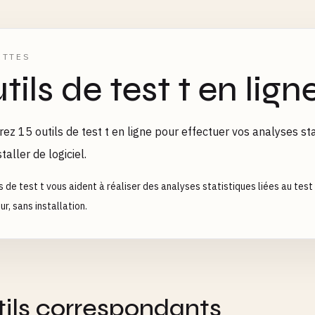
ETTES
tils de test t en lign
ez 15 outils de test t en ligne pour effectuer vos analyses sta
taller de logiciel.
s de test t vous aident à réaliser des analyses statistiques liées au test
r, sans installation.
tils correspondants