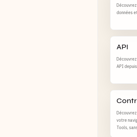
Découvrez 
données et
API
Découvrez 
API depuis 
Contr
Découvrez 
votre navig
Tools, san