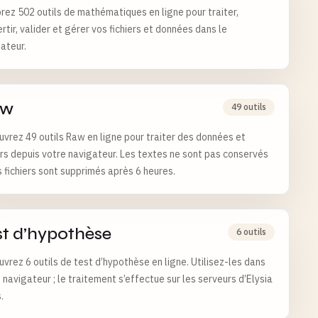
rez 502 outils de mathématiques en ligne pour traiter,
rtir, valider et gérer vos fichiers et données dans le
ateur.
aw
49 outils
vrez 49 outils Raw en ligne pour traiter des données et
ers depuis votre navigateur. Les textes ne sont pas conservés
s fichiers sont supprimés après 6 heures.
st d’hypothèse
6 outils
vrez 6 outils de test d’hypothèse en ligne. Utilisez-les dans
 navigateur ; le traitement s’effectue sur les serveurs d’Elysia
.