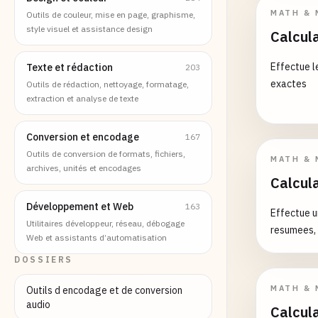
MATH & 
Outils de couleur, mise en page, graphisme,
style visuel et assistance design
Calcula
Effectue l
Texte et rédaction
203
exactes
Outils de rédaction, nettoyage, formatage,
extraction et analyse de texte
Conversion et encodage
167
Outils de conversion de formats, fichiers,
MATH & 
archives, unités et encodages
Calcula
Développement et Web
163
Effectue u
Utilitaires développeur, réseau, débogage
resumees, 
Web et assistants d’automatisation
DOSSIERS
MATH & 
Outils d encodage et de conversion
audio
Calcula