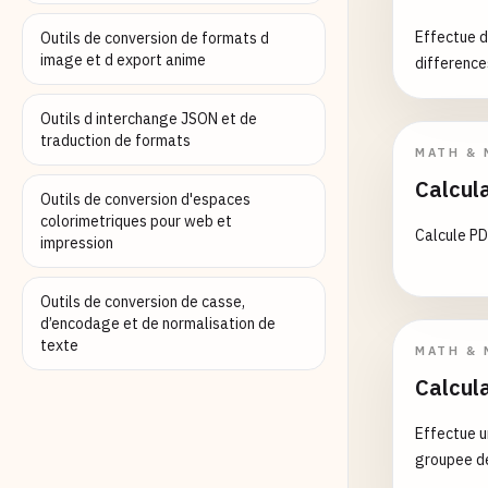
Effectue d
Outils de conversion de formats d
image et d export anime
difference
Outils d interchange JSON et de
traduction de formats
MATH & 
Calcula
Outils de conversion d'espaces
colorimetriques pour web et
Calcule PD
impression
Outils de conversion de casse,
d’encodage et de normalisation de
texte
MATH & 
Calcula
Effectue u
groupee de