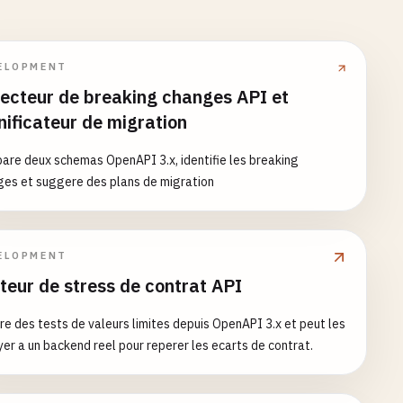
ELOPMENT
ecteur de breaking changes API et
nificateur de migration
re deux schemas OpenAPI 3.x, identifie les breaking
ges et suggere des plans de migration
ELOPMENT
teur de stress de contrat API
e des tests de valeurs limites depuis OpenAPI 3.x et peut les
er a un backend reel pour reperer les ecarts de contrat.