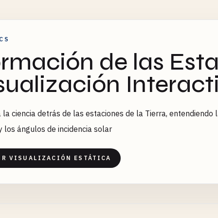
CS
rmación de las Esta
sualización Interact
 la ciencia detrás de las estaciones de la Tierra, entendiendo la
 y los ángulos de incidencia solar
IR VISUALIZACIÓN ESTÁTICA