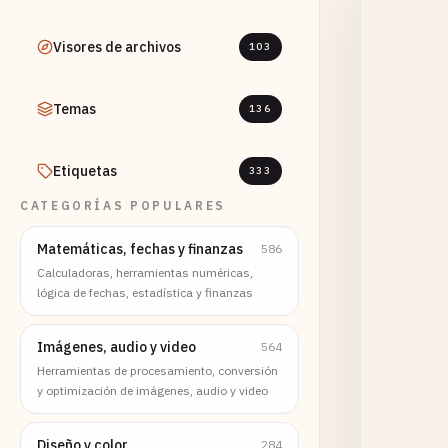
Visores de archivos
103
Temas
136
Etiquetas
333
CATEGORÍAS POPULARES
Matemáticas, fechas y finanzas
586
Calculadoras, herramientas numéricas,
lógica de fechas, estadística y finanzas
Imágenes, audio y video
564
Herramientas de procesamiento, conversión
y optimización de imágenes, audio y video
Diseño y color
284