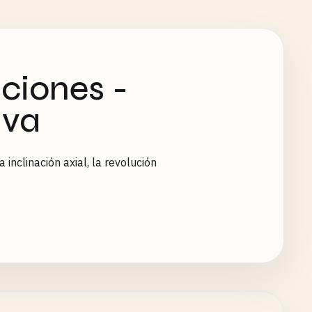
ciones -
iva
 inclinación axial, la revolución