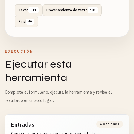
Texto
Procesamiento de texto
311
185
Find
40
EJECUCIÓN
Ejecutar esta
herramienta
Completa el formulario, ejecuta la herramienta y revisa el
resultado en un solo lugar.
Entradas
6 opciones
Completa los campos necesarios y ejecuta la