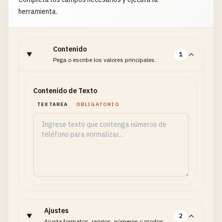
herramienta.
Contenido
1
Pega o escribe los valores principales.
Contenido de Texto
TEXTAREA
OBLIGATORIO
Ajustes
2
Ajusta formatos, rangos, números y modos.