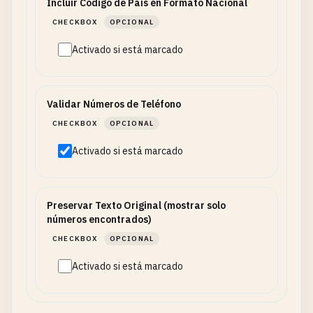
Incluir Código de País en Formato Nacional
CHECKBOX
OPCIONAL
Activado si está marcado
Validar Números de Teléfono
CHECKBOX
OPCIONAL
Activado si está marcado
Preservar Texto Original (mostrar solo
números encontrados)
CHECKBOX
OPCIONAL
Activado si está marcado