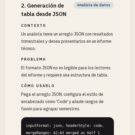
2
.
Generación de
Analista de datos
tabla desde JSON
CONTEXTO
Un analista tiene un arreglo JSON con resultados
trimestrales y desea presentarlos en un informe
técnico.
PROBLEMA
El formato JSON no es legible para los lectores
del informe y requiere una estructura de tabla.
CÓMO USARLO
Pega el arreglo JSON, configura el estilo de
encabezado como 'Code' y añade rangos de
fusión para agrupar semestres.
inputFormat: json, headerStyle: code, 
mergeRanges: A2:A3 merged as Half 1