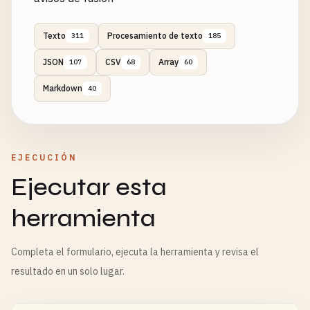
Texto
Procesamiento de texto
311
185
JSON
CSV
Array
107
68
60
Markdown
40
EJECUCIÓN
Ejecutar esta
herramienta
Completa el formulario, ejecuta la herramienta y revisa el
resultado en un solo lugar.