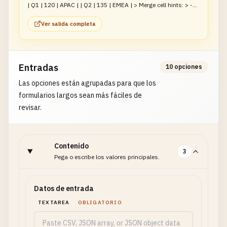
| Q1 | 120 | APAC | | Q2 | 135 | EMEA | > Merge cell hints: > -
A2:A3 merged as Half 1
Ver salida completa
Entradas
10 opciones
Las opciones están agrupadas para que los
formularios largos sean más fáciles de
revisar.
Contenido
3
Pega o escribe los valores principales.
Datos de entrada
TEXTAREA
OBLIGATORIO