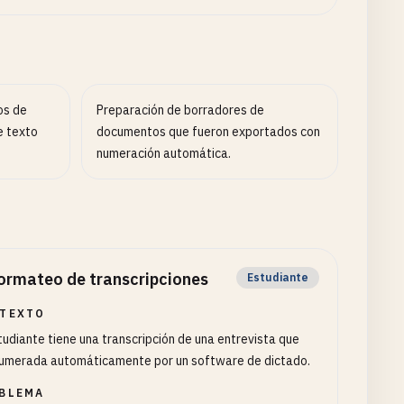
os de
Preparación de borradores de
e texto
documentos que fueron exportados con
numeración automática.
ormateo de transcripciones
Estudiante
TEXTO
tudiante tiene una transcripción de una entrevista que
numerada automáticamente por un software de dictado.
BLEMA