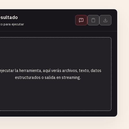
sultado
to para ejecutar
ejecutar la herramienta, aquí verás archivos, texto, datos
estructurados o salida en streaming.