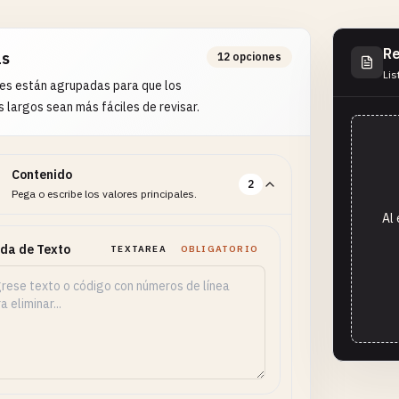
Re
as
12 opciones
Lis
es están agrupadas para que los
s largos sean más fáciles de revisar.
Contenido
2
Pega o escribe los valores principales.
Al 
da de Texto
TEXTAREA
OBLIGATORIO