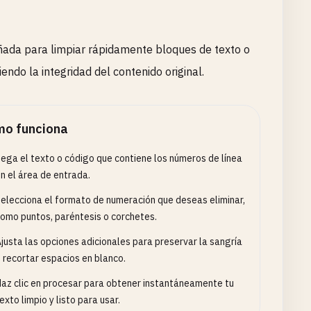
ñada para limpiar rápidamente bloques de texto o
ndo la integridad del contenido original.
o funciona
ega el texto o código que contiene los números de línea
n el área de entrada.
elecciona el formato de numeración que deseas eliminar,
omo puntos, paréntesis o corchetes.
justa las opciones adicionales para preservar la sangría
 recortar espacios en blanco.
az clic en procesar para obtener instantáneamente tu
exto limpio y listo para usar.