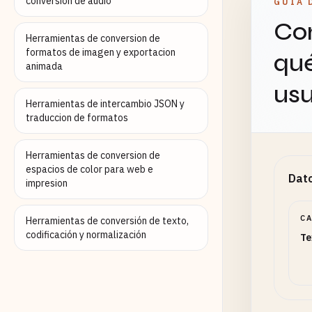
conversion de audio
GUÍA 
Con
Herramientas de conversion de
formatos de imagen y exportacion
qué
animada
usu
Herramientas de intercambio JSON y
traduccion de formatos
Herramientas de conversion de
espacios de color para web e
Dato
impresion
C
Herramientas de conversión de texto,
codificación y normalización
Te