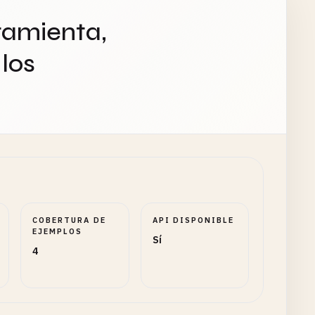
ramienta,
los
COBERTURA DE
API DISPONIBLE
EJEMPLOS
Sí
4