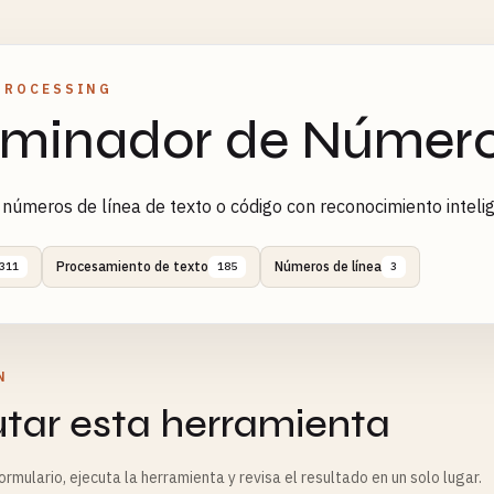
PROCESSING
iminador de Número
 números de línea de texto o código con reconocimiento intel
Procesamiento de texto
Números de línea
311
185
3
N
utar esta herramienta
rmulario, ejecuta la herramienta y revisa el resultado en un solo lugar.