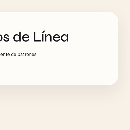
s de Línea
igente de patrones