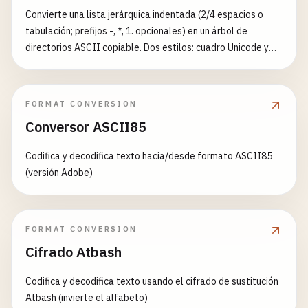
Convierte una lista jerárquica indentada (2/4 espacios o
tabulación; prefijos -, *, 1. opcionales) en un árbol de
directorios ASCII copiable. Dos estilos: cuadro Unicode y
ASCII clásico. Interruptores para líneas guía completas,
espacios finales y hojas entre corchetes.
FORMAT CONVERSION
Conversor ASCII85
Codifica y decodifica texto hacia/desde formato ASCII85
(versión Adobe)
FORMAT CONVERSION
Cifrado Atbash
Codifica y decodifica texto usando el cifrado de sustitución
Atbash (invierte el alfabeto)