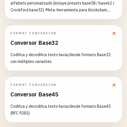
alfabeto personalizado (incluye presets base58 / base62 /
Crockford base32). Meta-herramienta para blockchain,
programación de bajo nivel e ingeniería de datos.
FORMAT CONVERSION
Conversor Base32
Codifica y decodifica texto hacia/desde formato Base32
con múltiples variantes
FORMAT CONVERSION
Conversor Base45
Codifica y decodifica texto hacia/desde formato Base45
(RFC 9285)