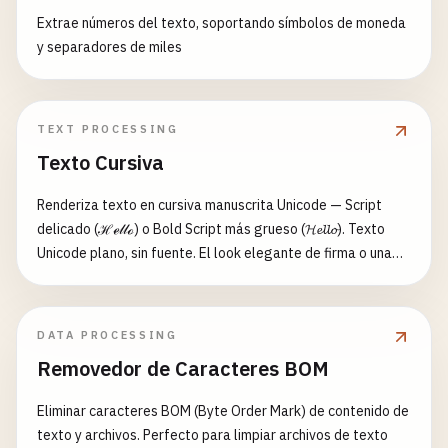
Extrae números del texto, soportando símbolos de moneda
y separadores de miles
TEXT PROCESSING
Texto Cursiva
Renderiza texto en cursiva manuscrita Unicode — Script
delicado (ℋℯ𝓁𝓁ℴ) o Bold Script más grueso (𝓗𝓮𝓵𝓵𝓸). Texto
Unicode plano, sin fuente. El look elegante de firma o una
cursiva más audaz y legible.
DATA PROCESSING
Removedor de Caracteres BOM
Eliminar caracteres BOM (Byte Order Mark) de contenido de
texto y archivos. Perfecto para limpiar archivos de texto