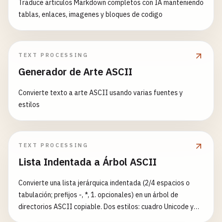
Traduce articulos Markdown completos con IA manteniendo
tablas, enlaces, imagenes y bloques de codigo
TEXT PROCESSING
Generador de Arte ASCII
Convierte texto a arte ASCII usando varias fuentes y
estilos
TEXT PROCESSING
Lista Indentada a Árbol ASCII
Convierte una lista jerárquica indentada (2/4 espacios o
tabulación; prefijos -, *, 1. opcionales) en un árbol de
directorios ASCII copiable. Dos estilos: cuadro Unicode y
ASCII clásico. Interruptores para líneas guía completas,