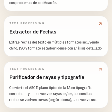
con problemas de codificación.
TEXT PROCESSING
Extractor de Fechas
Extrae fechas del texto en múltiples formatos incluyendo
chino, ISO y formato estadounidense con análisis detallado
TEXT PROCESSING
Purificador de rayas y tipografía
Convierte el ASCII plano típico de la IA en tipografía
correcta: -- y --- se vuelven rayas en/em, las comillas
rectas se vuelven curvas (según idioma), ... se vuelve una
elipsis …, las rayas con espacios se ajustan y los espacios
repetidos se colapsan, mientras que los bloques ``` y el