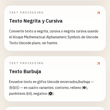
espacios finales y hojas entre corchetes.
TEXT PROCESSING
Texto Negrita y Cursiva
Convierte texto a negrita, cursiva o negrita cursiva usando
el bloque Mathematical Alphanumeric Symbols de Unicode.
Texto Unicode plano, sin fuente.
TEXT PROCESSING
Texto Burbuja
Envuelve texto en glifos Unicode encerrados/burbuja —
ⓐⓑⓒ — en cuatro variantes: contorno, relleno (❶),
paréntesis (⒜), negativo (🅐).