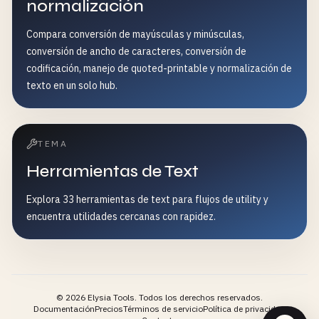
normalización
Compara conversión de mayúsculas y minúsculas,
conversión de ancho de caracteres, conversión de
codificación, manejo de quoted-printable y normalización de
texto en un solo hub.
TEMA
Herramientas de Text
Explora 33 herramientas de text para flujos de utility y
encuentra utilidades cercanas con rapidez.
©
2026
Elysia Tools.
Todos los derechos reservados.
Documentación
Precios
Términos de servicio
Política de privacidad