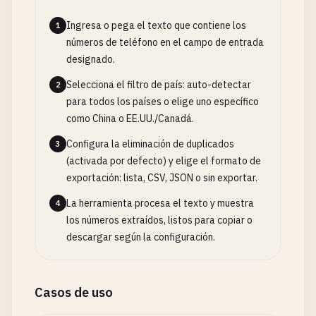
Ingresa o pega el texto que contiene los
1
números de teléfono en el campo de entrada
designado.
Selecciona el filtro de país: auto-detectar
2
para todos los países o elige uno específico
como China o EE.UU./Canadá.
Configura la eliminación de duplicados
3
(activada por defecto) y elige el formato de
exportación: lista, CSV, JSON o sin exportar.
La herramienta procesa el texto y muestra
4
los números extraídos, listos para copiar o
descargar según la configuración.
Casos de uso