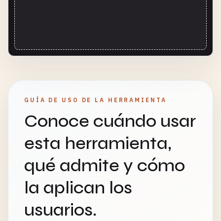
GUÍA DE USO DE LA HERRAMIENTA
Conoce cuándo usar
esta herramienta,
qué admite y cómo
la aplican los
usuarios.