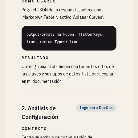
CÓMO USARLO
Pego el JSON de la respuesta, selecciono
'Markdown Table' y activo 'Aplanar Claves'.
outputFormat: markdown, flattenKeys: 
true, includeTypes: true
RESULTADO
Obtengo una tabla limpia con todas las rutas de
las claves y sus tipos de datos, lista para copiar
en mi documentación.
2
.
Análisis de
Ingeniero DevOps
Configuración
CONTEXTO
Tengo un archivo de configuración de