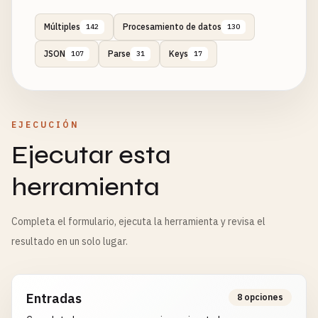
Múltiples
Procesamiento de datos
142
130
JSON
Parse
Keys
107
31
17
EJECUCIÓN
Ejecutar esta
herramienta
Completa el formulario, ejecuta la herramienta y revisa el
resultado en un solo lugar.
Entradas
8 opciones