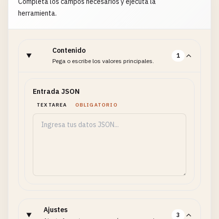
Completa los campos necesarios y ejecuta la
herramienta.
Contenido
1
Pega o escribe los valores principales.
Entrada JSON
TEXTAREA
OBLIGATORIO
Ajustes
3