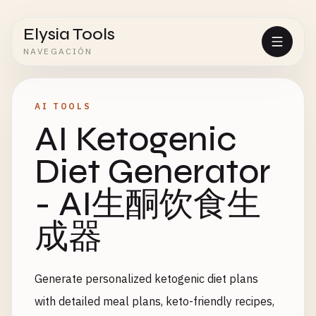
Elysia Tools
NAVEGACIÓN
AI TOOLS
AI Ketogenic
Diet Generator
- AI生酮饮食生
成器
Generate personalized ketogenic diet plans
with detailed meal plans, keto-friendly recipes,