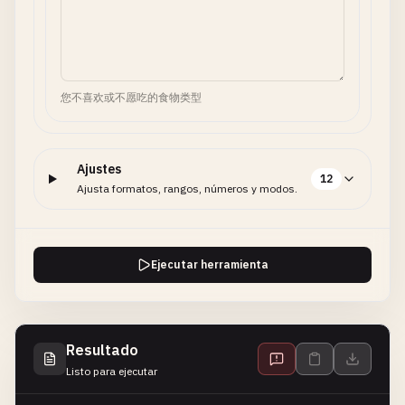
您不喜欢或不愿吃的食物类型
Ajustes
12
Ajusta formatos, rangos, números y modos.
Ejecutar herramienta
Resultado
Listo para ejecutar