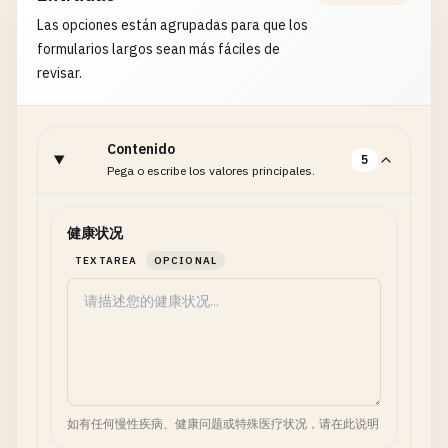
Las opciones están agrupadas para que los
formularios largos sean más fáciles de
revisar.
Contenido
5
Pega o escribe los valores principales.
健康状况
TEXTAREA
OPCIONAL
如有任何慢性疾病、健康问题或特殊医疗状况，请在此说明