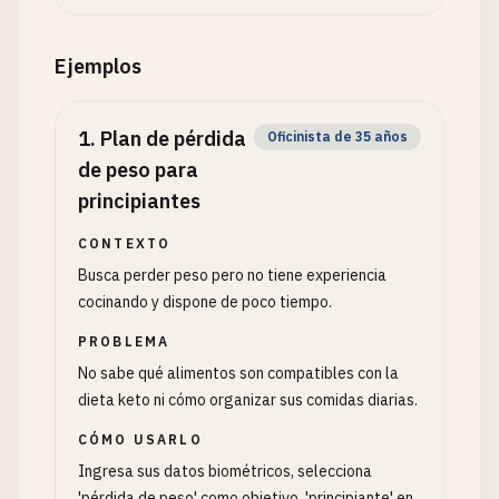
Ejemplos
1
.
Plan de pérdida
Oficinista de 35 años
de peso para
principiantes
CONTEXTO
Busca perder peso pero no tiene experiencia
cocinando y dispone de poco tiempo.
PROBLEMA
No sabe qué alimentos son compatibles con la
dieta keto ni cómo organizar sus comidas diarias.
CÓMO USARLO
Ingresa sus datos biométricos, selecciona
'pérdida de peso' como objetivo, 'principiante' en