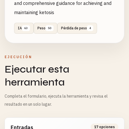
and comprehensive guidance for achieving and
maintaining ketosis
IA
Peso
Pérdida de peso
63
50
4
EJECUCIÓN
Ejecutar esta
herramienta
Completa el formulario, ejecuta la herramienta y revisa el
resultado en un solo lugar.
Entradas
17 opciones