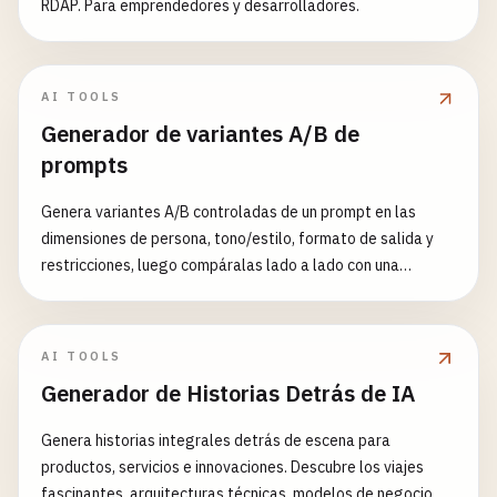
RDAP. Para emprendedores y desarrolladores.
AI TOOLS
Generador de variantes A/B de
prompts
Genera variantes A/B controladas de un prompt en las
dimensiones de persona, tono/estilo, formato de salida y
restricciones, luego compáralas lado a lado con una
puntuación heurística y un diff palabra a palabra contra el
baseline. Forma reproducible de probar cómo se comporta
un prompt bajo distintos encuadres.
AI TOOLS
Generador de Historias Detrás de IA
Genera historias integrales detrás de escena para
productos, servicios e innovaciones. Descubre los viajes
fascinantes, arquitecturas técnicas, modelos de negocio e