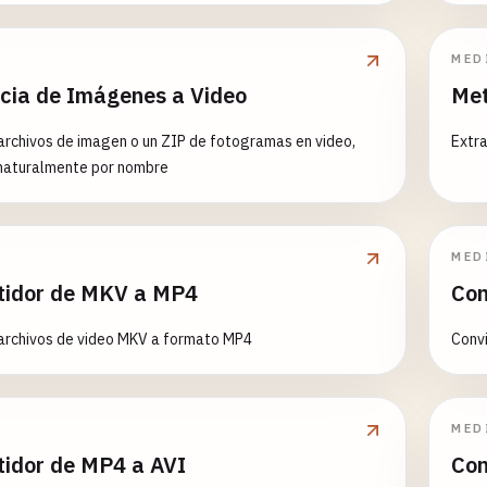
MED
cia de Imágenes a Video
Met
archivos de imagen o un ZIP de fotogramas en video,
Extr
naturalmente por nombre
MED
tidor de MKV a MP4
Con
archivos de video MKV a formato MP4
Conv
MED
tidor de MP4 a AVI
Con