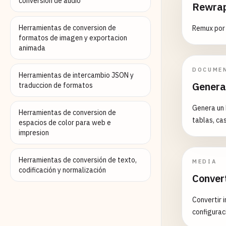
conversion de audio
Rewrap
Herramientas de conversion de
Remux por 
formatos de imagen y exportacion
animada
DOCUME
Herramientas de intercambio JSON y
Genera
traduccion de formatos
Genera un 
Herramientas de conversion de
tablas, ca
espacios de color para web e
impresion
Herramientas de conversión de texto,
MEDIA
codificación y normalización
Conver
Convertir 
configurac