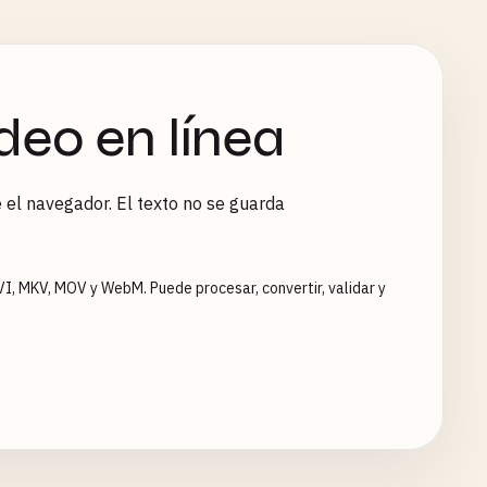
deo en línea
el navegador. El texto no se guarda
I, MKV, MOV y WebM. Puede procesar, convertir, validar y