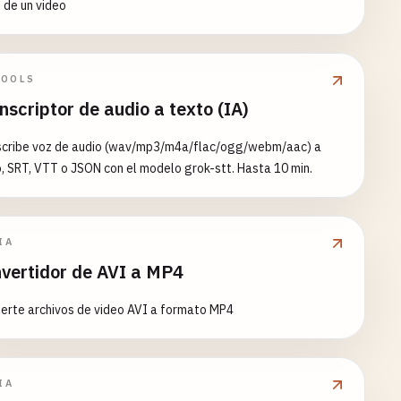
 de un video
TOOLS
nscriptor de audio a texto (IA)
scribe voz de audio (wav/mp3/m4a/flac/ogg/webm/aac) a
, SRT, VTT o JSON con el modelo grok-stt. Hasta 10 min.
IA
vertidor de AVI a MP4
erte archivos de video AVI a formato MP4
IA