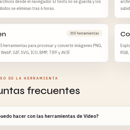
archivos desde el navegador. El texto no se guarda y los
archi
ubidos se eliminan tras 6 horas.
subid
en
Co
355 herramientas
5 herramientas para procesar y convertir imágenes PNG,
Explo
 WebP, GIF, SVG, ICO, BMP, TIFF y AVIF.
RGB, 
USO DE LA HERRAMIENTA
untas frecuentes
uedo hacer con las herramientas de Video?