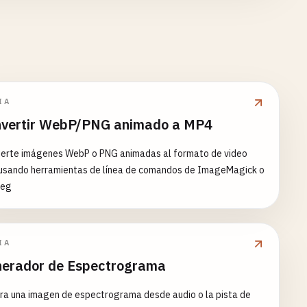
IA
vertir WebP/PNG animado a MP4
ierte imágenes WebP o PNG animadas al formato de video
usando herramientas de línea de comandos de ImageMagick o
peg
IA
erador de Espectrograma
ra una imagen de espectrograma desde audio o la pista de