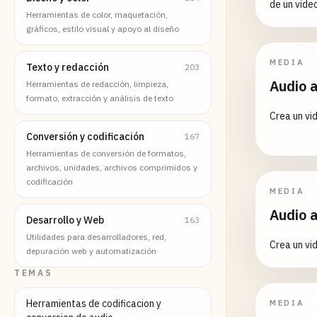
de un vide
Herramientas de color, maquetación,
gráficos, estilo visual y apoyo al diseño
MEDIA
Texto y redacción
203
Audio 
Herramientas de redacción, limpieza,
formato, extracción y análisis de texto
Crea un vi
Conversión y codificación
167
Herramientas de conversión de formatos,
archivos, unidades, archivos comprimidos y
codificación
MEDIA
Audio 
Desarrollo y Web
163
Utilidades para desarrolladores, red,
Crea un vi
depuración web y automatización
TEMAS
Herramientas de codificacion y
MEDIA