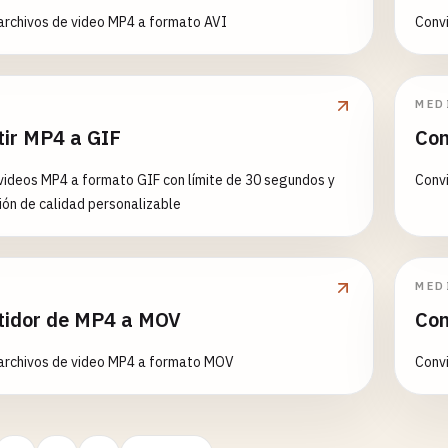
archivos de video MP4 a formato AVI
Convi
MED
tir MP4 a GIF
Con
videos MP4 a formato GIF con límite de 30 segundos y
Conv
ión de calidad personalizable
MED
tidor de MP4 a MOV
Con
archivos de video MP4 a formato MOV
Conv