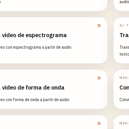
o
audio
AI 
a video de espectrograma
Tra
deo con espectrograma a partir de audio
Tran
texto
MED
a video de forma de onda
Con
deo con forma de onda a partir de audio
Convi
MED