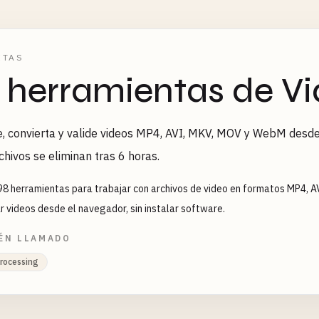
ETAS
 herramientas de Vi
, convierta y valide videos MP4, AVI, MKV, MOV y WebM desde 
rchivos se eliminan tras 6 horas.
98 herramientas para trabajar con archivos de video en formatos MP4, AV
r videos desde el navegador, sin instalar software.
ÉN LLAMADO
rocessing