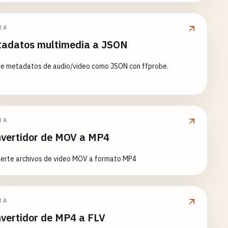
IA
adatos multimedia a JSON
ae metadatos de audio/video como JSON con ffprobe.
IA
vertidor de MOV a MP4
ierte archivos de video MOV a formato MP4
IA
vertidor de MP4 a FLV