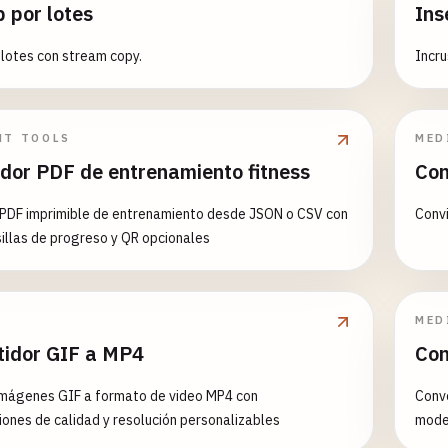
 por lotes
Ins
lotes con stream copy.
Incru
NT TOOLS
MED
dor PDF de entrenamiento fitness
Con
PDF imprimible de entrenamiento desde JSON o CSV con
Convi
sillas de progreso y QR opcionales
MED
tidor GIF a MP4
Con
imágenes GIF a formato de video MP4 con
Conv
iones de calidad y resolución personalizables
mode