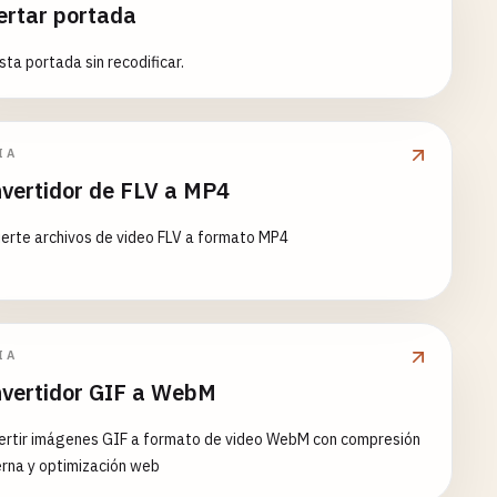
ertar portada
sta portada sin recodificar.
IA
vertidor de FLV a MP4
erte archivos de video FLV a formato MP4
IA
vertidor GIF a WebM
ertir imágenes GIF a formato de video WebM con compresión
rna y optimización web