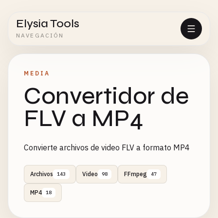
Elysia Tools
NAVEGACIÓN
MEDIA
Convertidor de
FLV a MP4
Convierte archivos de video FLV a formato MP4
Archivos
Video
FFmpeg
143
98
47
MP4
18