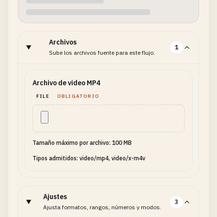
Archivos
1
Sube los archivos fuente para este flujo.
Archivo de video MP4
FILE
OBLIGATORIO
Tamaño máximo por archivo: 100 MB
Tipos admitidos: video/mp4, video/x-m4v
Ajustes
3
Ajusta formatos, rangos, números y modos.