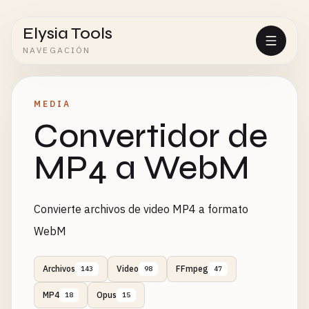
Elysia Tools
NAVEGACIÓN
MEDIA
Convertidor de
MP4 a WebM
Convierte archivos de video MP4 a formato
WebM
Archivos
Video
FFmpeg
143
98
47
MP4
Opus
18
15