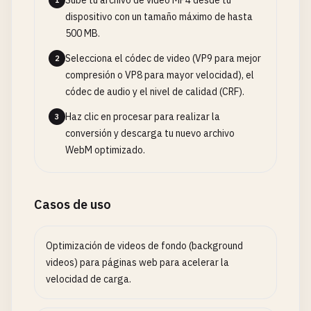
Sube tu archivo de video MP4 desde tu
1
dispositivo con un tamaño máximo de hasta
500 MB.
Selecciona el códec de video (VP9 para mejor
2
compresión o VP8 para mayor velocidad), el
códec de audio y el nivel de calidad (CRF).
Haz clic en procesar para realizar la
3
conversión y descarga tu nuevo archivo
WebM optimizado.
Casos de uso
Optimización de videos de fondo (background
videos) para páginas web para acelerar la
velocidad de carga.