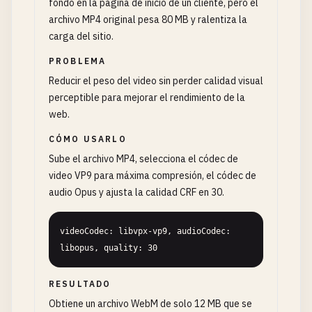
fondo en la página de inicio de un cliente, pero el
archivo MP4 original pesa 80 MB y ralentiza la
carga del sitio.
PROBLEMA
Reducir el peso del video sin perder calidad visual
perceptible para mejorar el rendimiento de la
web.
CÓMO USARLO
Sube el archivo MP4, selecciona el códec de
video VP9 para máxima compresión, el códec de
audio Opus y ajusta la calidad CRF en 30.
videoCodec: libvpx-vp9, audioCodec: 
libopus, quality: 30
RESULTADO
Obtiene un archivo WebM de solo 12 MB que se