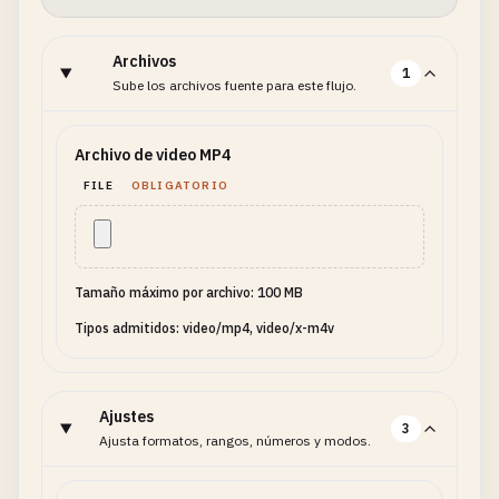
Archivos
1
Sube los archivos fuente para este flujo.
Archivo de video MP4
FILE
OBLIGATORIO
Tamaño máximo por archivo: 100 MB
Tipos admitidos: video/mp4, video/x-m4v
Ajustes
3
Ajusta formatos, rangos, números y modos.