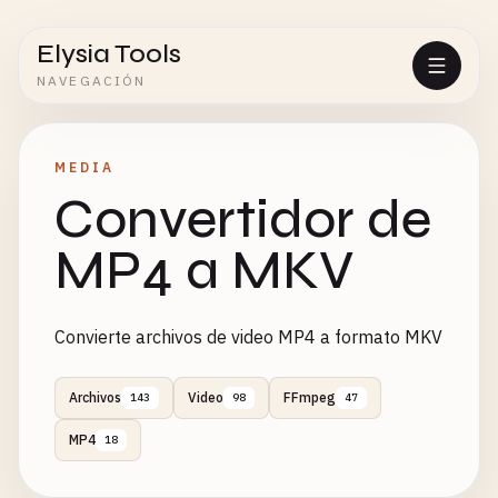
Elysia Tools
NAVEGACIÓN
MEDIA
Convertidor de
MP4 a MKV
Convierte archivos de video MP4 a formato MKV
Archivos
Video
FFmpeg
143
98
47
MP4
18