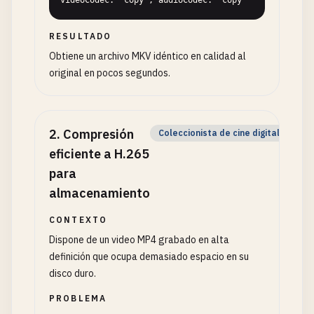
videoCodec: "copy", audioCodec: "copy"
RESULTADO
Obtiene un archivo MKV idéntico en calidad al
original en pocos segundos.
2
.
Compresión
Coleccionista de cine digital
eficiente a H.265
para
almacenamiento
CONTEXTO
Dispone de un video MP4 grabado en alta
definición que ocupa demasiado espacio en su
disco duro.
PROBLEMA