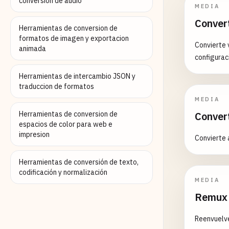
conversion de audio
MEDIA
Conver
Herramientas de conversion de
formatos de imagen y exportacion
Convierte 
animada
configurac
Herramientas de intercambio JSON y
traduccion de formatos
MEDIA
Herramientas de conversion de
Conver
espacios de color para web e
impresion
Convierte 
Herramientas de conversión de texto,
codificación y normalización
MEDIA
Remux 
Reenvuelv