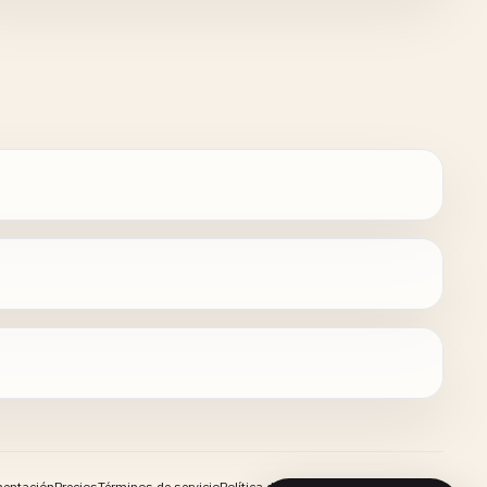
entación
Precios
Términos de servicio
Política de privacidad
Contacto