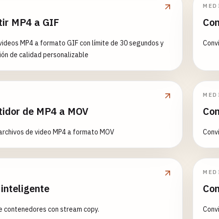
MED
tir MP4 a GIF
Con
videos MP4 a formato GIF con límite de 30 segundos y
Conv
ión de calidad personalizable
MED
tidor de MP4 a MOV
Con
archivos de video MP4 a formato MOV
Conv
MED
inteligente
Con
e contenedores con stream copy.
Convi