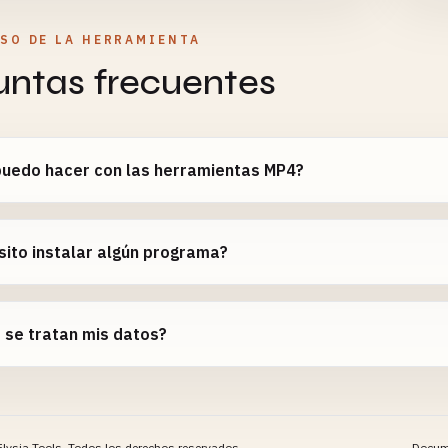
USO DE LA HERRAMIENTA
untas frecuentes
puedo hacer con las herramientas MP4?
ito instalar algún programa?
 se tratan mis datos?
lysia Tools.
Todos los derechos reservados.
Docum