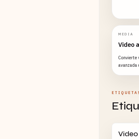
MEDIA
Video 
Convierte 
avanzada 
ETIQUETA
Etiq
Video