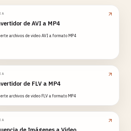
IA
vertidor de AVI a MP4
erte archivos de video AVI a formato MP4
IA
vertidor de FLV a MP4
erte archivos de video FLV a formato MP4
IA
uencia de Imágenes a Video