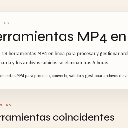
ETAS
rramientas MP4 en 
 18 herramientas MP4 en línea para procesar y gestionar arch
uarda y los archivos subidos se eliminan tras 6 horas.
amientas MP4 para procesar, convertir, validar y gestionar archivos de v
NTAS
rramientas coincidentes