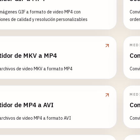
imágenes GIF a formato de video MP4 con
Convi
iones de calidad y resolución personalizables
orde
MED
tidor de MKV a MP4
Con
archivos de video MKV a formato MP4
Conv
MED
tidor de MP4 a AVI
Con
archivos de video MP4 a formato AVI
Convi