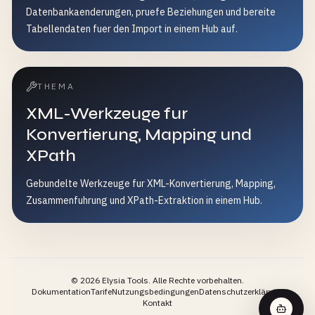
Datenbankaenderungen, pruefe Beziehungen und bereite
Tabellendaten fuer den Import in einem Hub auf.
THEMA
XML-Werkzeuge fur
Konvertierung, Mapping und
XPath
Gebundelte Werkzeuge fur XML-Konvertierung, Mapping,
Zusammenfuhrung und XPath-Extraktion in einem Hub.
©
2026
Elysia Tools.
Alle Rechte vorbehalten.
Dokumentation
Tarife
Nutzungsbedingungen
Datenschutzerklärung
Kontakt