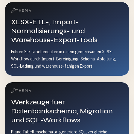
THEMA
XLSX-ETL-, Import-
Normalisierungs- und
Warehouse-Export-Tools
Fuhren Sie Tabellendaten in einem gemeinsamen XLSX-
Workflow durch Import, Bereinigung, Schema-Ableitung,
SQL-Ladung und warehouse-fahigen Export.
THEMA
Werkzeuge fuer
Datenbankschema, Migration
und SQL-Workflows
Plane Tabellenschemata, generiere SQL, vergleiche