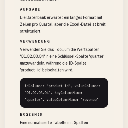
AUFGABE
Die Datenbank erwartet ein langes Format mit
Zeilen pro Quartal, aber die Excel-Datei ist breit
strukturiert.
VERWENDUNG
Verwenden Sie das Tool, um die Wertspalten
'Q1,Q2,Q3,Q4' in eine Schlüssel-Spalte 'quarter'
umzuwandeln, während die ID-Spalte
'product_id' beibehalten wird.
idColumns: 'product_id', valueColumns: 
'Q1,Q2,Q3,Q4', keyColumnName: 
'quarter', valueColumnName: 'revenue'
ERGEBNIS
Eine normalisierte Tabelle mit Spalten