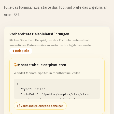
Fülle das Formular aus, starte das Tool und prüfe das Ergebnis an
einem Ort.
Vorbereitete Beispielausführungen
Klicken Sie auf ein Beispiel, um das Formular automatisch
auszufüllen. Dateien müssen weiterhin hochgeladen werden.
1 Beispiele
Monatstabelle entpivotieren
Wandelt Monats-Spalten in month/value-Zeilen
{

  "type": "file",

  "filePath": "/public/samples/xlsx/xlsx-
unpivot-normalizer-example1.xlsx"

}
Vollständige Ausgabe anzeigen