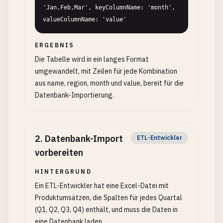
'Jan,Feb,Mar', keyColumnName: 'month', 
valueColumnName: 'value'
ERGEBNIS
Die Tabelle wird in ein langes Format
umgewandelt, mit Zeilen für jede Kombination
aus name, region, month und value, bereit für die
Datenbank-Importierung.
2
.
Datenbank-Import
ETL-Entwickler
vorbereiten
HINTERGRUND
Ein ETL-Entwickler hat eine Excel-Datei mit
Produktumsätzen, die Spalten für jedes Quartal
(Q1, Q2, Q3, Q4) enthält, und muss die Daten in
eine Datenbank laden.