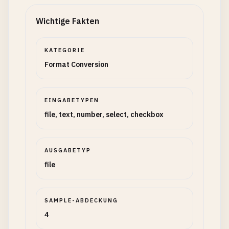
Wichtige Fakten
KATEGORIE
Format Conversion
EINGABETYPEN
file, text, number, select, checkbox
AUSGABETYP
file
SAMPLE-ABDECKUNG
4