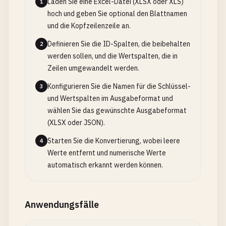
Laden Sie eine Excel-Datei (XLSX oder XLS)
1
hoch und geben Sie optional den Blattnamen
und die Kopfzeilenzeile an.
Definieren Sie die ID-Spalten, die beibehalten
2
werden sollen, und die Wertspalten, die in
Zeilen umgewandelt werden.
Konfigurieren Sie die Namen für die Schlüssel-
3
und Wertspalten im Ausgabeformat und
wählen Sie das gewünschte Ausgabeformat
(XLSX oder JSON).
Starten Sie die Konvertierung, wobei leere
4
Werte entfernt und numerische Werte
automatisch erkannt werden können.
Anwendungsfälle