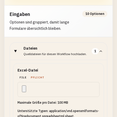
Eingaben
10 Optionen
Optionen sind gruppiert, damit lange
Formulare übersichtlich bleiben.
Dateien
1
Quelldateien für diesen Workflow hochladen.
Excel-Datei
FILE
PFLICHT
Maximale Größe pro Datei: 100 MB
Unterstützte Typen: application/vnd.openxmlformats-
officedocument.spreadsheetml.sheet,