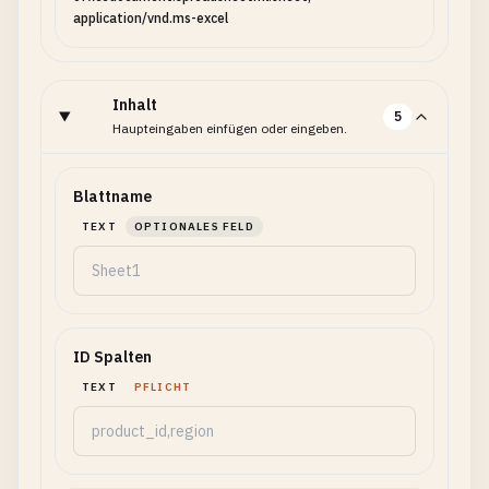
application/vnd.ms-excel
Inhalt
5
Haupteingaben einfügen oder eingeben.
Blattname
TEXT
OPTIONALES FELD
ID Spalten
TEXT
PFLICHT