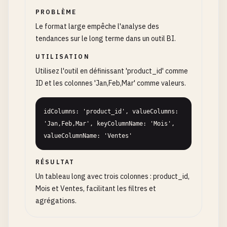
PROBLÈME
Le format large empêche l'analyse des
tendances sur le long terme dans un outil BI.
UTILISATION
Utilisez l'outil en définissant 'product_id' comme
ID et les colonnes 'Jan,Feb,Mar' comme valeurs.
idColumns: 'product_id', valueColumns: 
'Jan,Feb,Mar', keyColumnName: 'Mois', 
valueColumnName: 'Ventes'
RÉSULTAT
Un tableau long avec trois colonnes : product_id,
Mois et Ventes, facilitant les filtres et
agrégations.