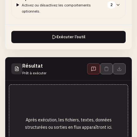
2
Activez ou désactivez les comportements
optionnels.
Exécuter l’outil
Résultat
Prêt à exécuter
Après exécution, les fichiers, textes, données
structurées ou sorties en flux apparaîtront ici.