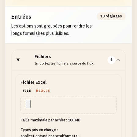
Entrées
10 réglages
Les options sont groupées pour rendre les
longs formulaires plus lisibles.
Fichiers
1
Importez les fichiers source du flux.
Fichier Excel
FILE
REQUIS
Taille maximale par fichier : 100 MB
Types pris en charge :
application/vnd.openxmlformats-