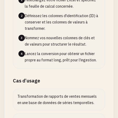
Téléchargez votre fichier Excel et spécifiez
1
la feuille de calcul concernée.
Définissez les colonnes d'identification (ID) à
2
conserver et les colonnes de valeurs à
transformer.
Nommez vos nouvelles colonnes de clés et
3
de valeurs pour structurer le résultat.
Lancez la conversion pour obtenir un fichier
4
propre au format long, prêt pour l'ingestion.
Cas d’usage
Transformation de rapports de ventes mensuels
en une base de données de séries temporelles.