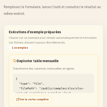
Remplissez le formulaire, lancez l’outil et consultez le résultat au
même endroit.
Exécutions d’exemple préparées
Cliquez sur un exemple pour remplir automatiquement le formulaire.
Les fichiers doivent toujours être téléversés.
1 exemples
Depivoter table mensuelle
Transforme des colonnes mensuelles en lignes
{

  "type": "file",

  "filePath": "/public/samples/xlsx/xlsx-
unpivot-normalizer-example1.xlsx"

}
Voir la sortie complète