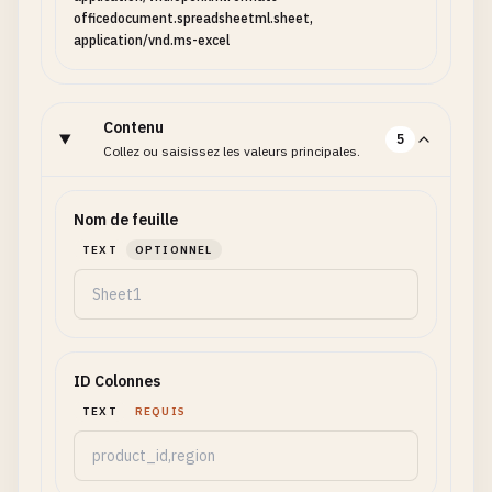
officedocument.spreadsheetml.sheet,
application/vnd.ms-excel
Contenu
5
Collez ou saisissez les valeurs principales.
Nom de feuille
TEXT
OPTIONNEL
ID Colonnes
TEXT
REQUIS