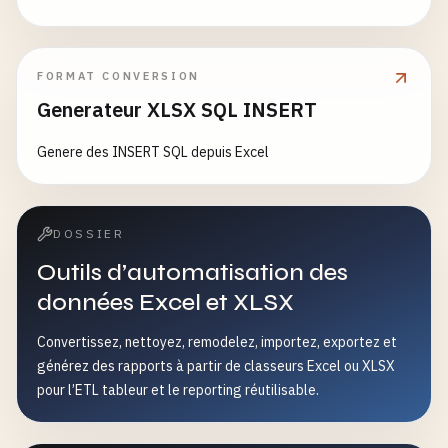
FORMAT CONVERSION
Generateur XLSX SQL INSERT
Genere des INSERT SQL depuis Excel
DOSSIER
Outils d’automatisation des
données Excel et XLSX
Convertissez, nettoyez, remodelez, importez, exportez et
générez des rapports à partir de classeurs Excel ou XLSX
pour l’ETL tableur et le reporting réutilisable.