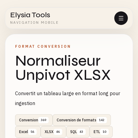
Elysia Tools
NAVIGATION MOBILE
FORMAT CONVERSION
Normaliseur
Unpivot XLSX
Convertit un tableau large en format long pour
ingestion
Conversion
Conversion de formats
369
142
Excel
XLSX
SQL
ETL
56
46
43
10