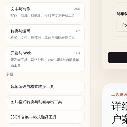
文本与写作
200
到单
写作、清洗、格式化、提取与文本分析工具
转换与编码
167
格式、文件、压缩包、单位与编码转换工具
开发与 Web
163
开发者工具、网络处理、Web 调试与自动化辅
助工具
专题
音频编码与格式转换工具
工具使
图片格式转换与动画导出工具
详
户
JSON 交换与格式翻译工具