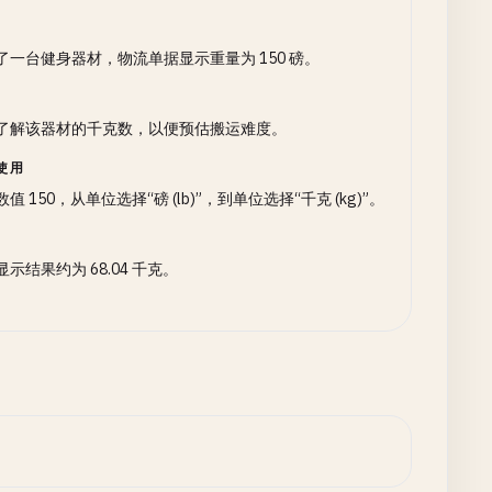
了一台健身器材，物流单据显示重量为 150 磅。
了解该器材的千克数，以便预估搬运难度。
使用
值 150，从单位选择“磅 (lb)”，到单位选择“千克 (kg)”。
示结果约为 68.04 千克。