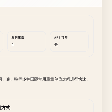
案例覆盖
API 可用
4
是
司、克、吨等多种国际常用重量单位之间进行快速、
用方式