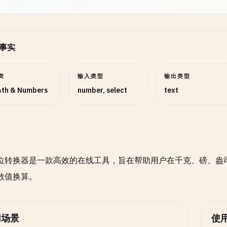
事实
类
输入类型
输出类型
th & Numbers
number, select
text
位转换器是一款高效的在线工具，旨在帮助用户在千克、磅、盎
数值换算。
用场景
使