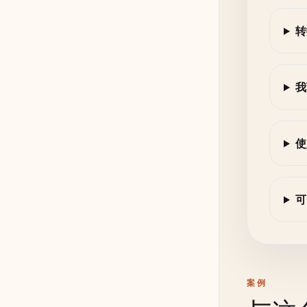
转
我
使
可
案例