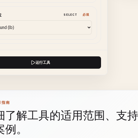
位
SELECT
必填
运行工具
用指南
细了解工具的适用范围、支
案例。