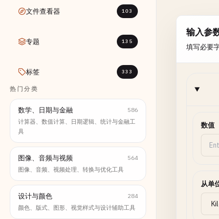
文件查看器
103
输入参
专题
135
填写必要
标签
333
热门分类
数学、日期与金融
586
计算器、数值计算、日期逻辑、统计与金融工
数值
具
图像、音频与视频
564
图像、音频、视频处理、转换与优化工具
从单
设计与颜色
284
颜色、版式、图形、视觉样式与设计辅助工具