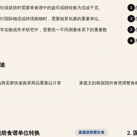
饪或烘焙时需要将食谱中的盎司或磅转换为克或千克。
1
行国际物流或跨境购物时，需要核算包裹的重量单位。
2
学实验或学术研究中，需要统一不同测量体系下的重量数
3
4
途
电商卖家快速换算商品重量以计算
家庭主妇根据国外食谱调整食
。
烘焙食谱单位转换
2
.
家庭烘焙爱好者