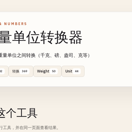
& NUMBERS
量单位转换器
重量单位之间转换（千克、磅、盎司、克等）
转换
Weight
Unit
02
369
50
44
这个工具
行工具，并在同一页面查看结果。