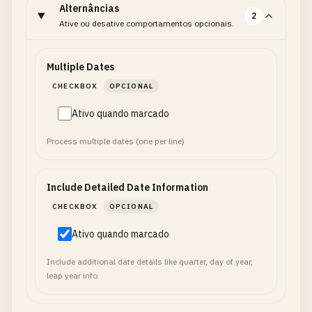
Alternâncias
2
Ative ou desative comportamentos opcionais.
Multiple Dates
CHECKBOX
OPCIONAL
Ativo quando marcado
Process multiple dates (one per line)
Include Detailed Date Information
CHECKBOX
OPCIONAL
Ativo quando marcado
Include additional date details like quarter, day of year,
leap year info