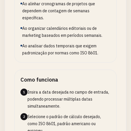
Ao alinhar cronogramas de projetos que
dependem de contagem de semanas
específicas.
Ao organizar calendários editoriais ou de
marketing baseados em períodos semanais.
Ao analisar dados temporais que exigem
padronização por normas como ISO 8601.
Como funciona
Insira a data desejada no campo de entrada,
1
podendo processar múltiplas datas
simultaneamente.
Selecione o padrão de cálculo desejado,
2
como ISO 8601, padrão americano ou
europeu.