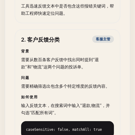
工具迅速反馈文本中是否包含这些报错关键词，帮
助工程师快速定位问题。
2
.
客户反馈分类
客服主管
背景
需要从数百条客户反馈中找出同时提到“退
款”和“物流”这两个问题的投诉单。
问题
需要精确筛选出包含多个特定维度的反馈内容。
如何使用
输入反馈文本，在搜索词中输入“退款,物流”，并
勾选“匹配所有词”。
caseSensitive: false, matchAll: true