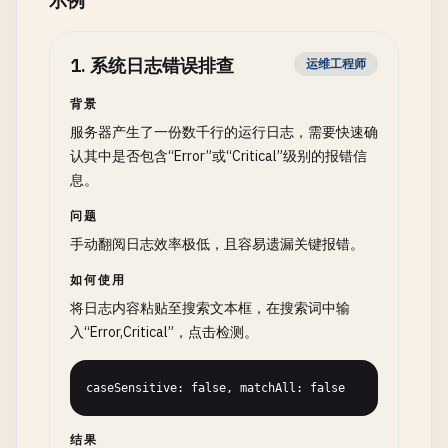
示例
1
.
系统日志错误排查
运维工程师
背景
服务器产生了一份数千行的运行日志，需要快速确
认其中是否包含“Error”或“Critical”级别的报错信
息。
问题
手动翻阅日志效率极低，且容易遗漏关键报错。
如何使用
将日志内容粘贴至搜索文本框，在搜索词中输
入“Error,Critical”，点击检测。
caseSensitive: false, matchAll: false
结果