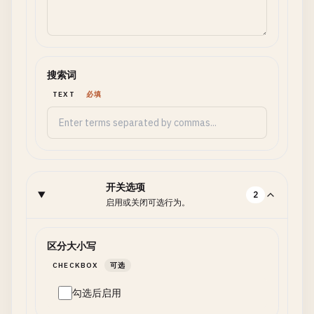
搜索词
TEXT
必填
开关选项
2
启用或关闭可选行为。
区分大小写
CHECKBOX
可选
勾选后启用