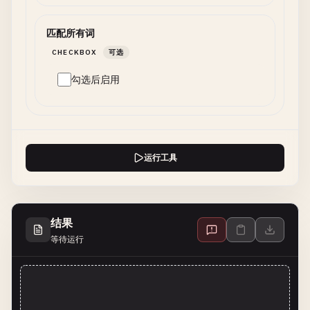
匹配所有词
CHECKBOX
可选
勾选后启用
运行工具
结果
等待运行