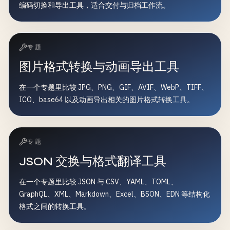
编码切换和导出工具，适合交付与归档工作流。
专题
图片格式转换与动画导出工具
在一个专题里比较 JPG、PNG、GIF、AVIF、WebP、TIFF、
ICO、base64 以及动画导出相关的图片格式转换工具。
专题
JSON 交换与格式翻译工具
在一个专题里比较 JSON 与 CSV、YAML、TOML、
GraphQL、XML、Markdown、Excel、BSON、EDN 等结构化
格式之间的转换工具。