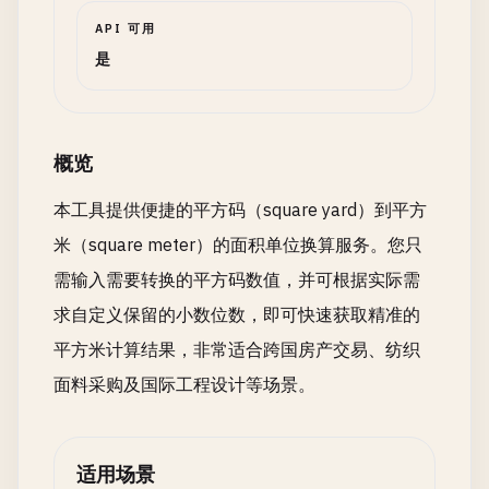
API 可用
是
概览
本工具提供便捷的平方码（square yard）到平方
米（square meter）的面积单位换算服务。您只
需输入需要转换的平方码数值，并可根据实际需
求自定义保留的小数位数，即可快速获取精准的
平方米计算结果，非常适合跨国房产交易、纺织
面料采购及国际工程设计等场景。
适用场景