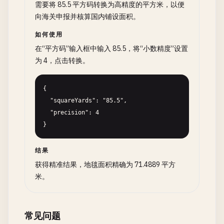
需要将 85.5 平方码转换为高精度的平方米，以便
向海关申报并核算国内铺设面积。
如何使用
在“平方码”输入框中输入 85.5，将“小数精度”设置
为 4，点击转换。
{

  "squareYards": "85.5",

  "precision": 4

}
结果
获得精准结果，地毯面积精确为 71.4889 平方
米。
常见问题