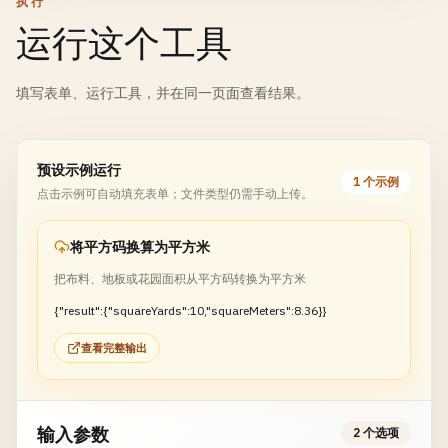
执行
运行这个工具
填写表单、运行工具，并在同一页面查看结果。
预设示例运行
1 个示例
点击示例可自动填充表单；文件类型仍需手动上传。
将平方码换算为平方米
把布料、地板或花园面积从平方码转换为平方米
{"result":{"squareYards":10,"squareMeters":8.36}}
查看完整输出
输入参数
2 个选项