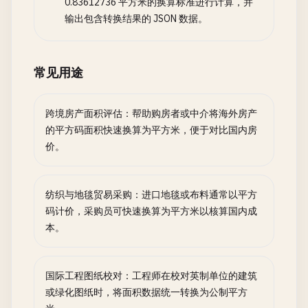
0.83612736 平方米的换算标准进行计算，并
输出包含转换结果的 JSON 数据。
常见用途
跨境房产面积评估：帮助购房者或中介将海外房产
的平方码面积快速换算为平方米，便于对比国内房
价。
纺织与地毯贸易采购：进口地毯或布料通常以平方
码计价，采购员可快速换算为平方米以核算国内成
本。
国际工程图纸校对：工程师在校对英制单位的建筑
或绿化图纸时，将面积数据统一转换为公制平方