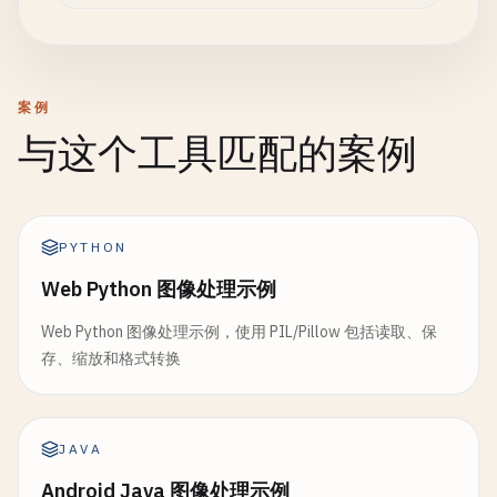
案例
与这个工具匹配的案例
PYTHON
Web Python 图像处理示例
Web Python 图像处理示例，使用 PIL/Pillow 包括读取、保
存、缩放和格式转换
JAVA
Android Java 图像处理示例