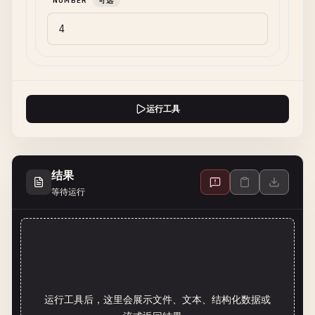
NUMBER
可选
运行工具
结果
等待运行
运行工具后，这里会展示文件、文本、结构化数据或