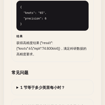
{

  "knots": "65",

  "precision": 6

}
结果
获得高精度结果 {"result":
{"knots":65,"mph":74.800664}}，满足科研数据的
高精度要求。
常见问题
1 节等于多少英里每小时？