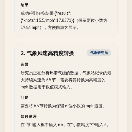
结果
成功得到转换结果 {"result":
{"knots":15.5,"mph":17.8371}}（保留两位小数为
17.84 mph），方便向游客展示。
2
.
气象风速高精度转换
气象研究员
背景
研究员正在分析热带气旋的数据，气象站记录的最
大持续风速为 65 节，需要将其转换为高精度的
mph 数据用于数值模式输入。
问题
需要将 65 节转换为保留 6 位小数的 mph 速度。
如何使用
在“节”输入框中输入 65，在“小数精度”中输入 6。