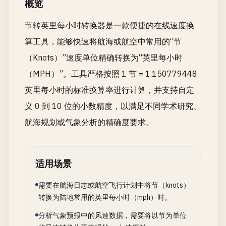
概览
节转英里每小时转换器是一款便捷的在线速度换
算工具，能够快速将航海或航空中常用的“节
（Knots）”速度单位精确转换为“英里每小时
（MPH）”。工具严格按照 1 节 = 1.150779448
英里每小时的标准换算率进行计算，并支持自定
义 0 到 10 位的小数精度，以满足不同学术研究、
航海规划或气象分析的精确度要求。
适用场景
需要在航海日志或航空飞行计划中将节（knots）
转换为陆地常用的英里每小时（mph）时。
分析气象预报中的风速数据，需要将以节为单位