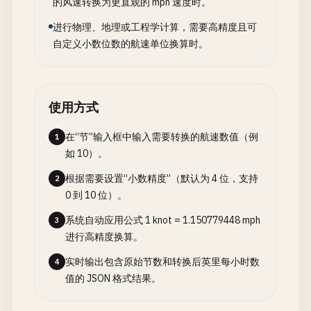
的风速转换为更直观的 mph 速度时。
进行物理、地理或工程学计算，需要高精度且可
自定义小数位数的航速单位换算时。
使用方式
在“节”输入框中输入需要转换的航速数值（例
1
如 10）。
根据需要设置“小数精度”（默认为 4 位，支持
2
0 到 10 位）。
系统自动应用公式 1 knot = 1.150779448 mph
3
进行高精度换算。
实时输出包含原始节数和转换后英里每小时数
4
值的 JSON 格式结果。