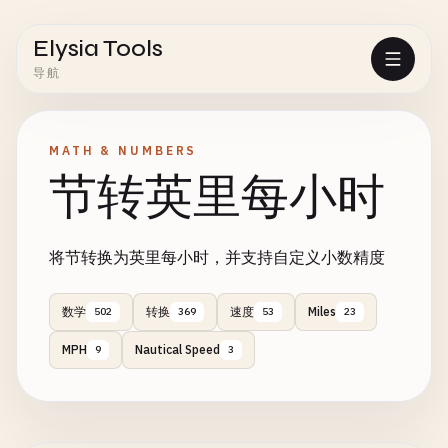
Elysia Tools
导航
MATH & NUMBERS
节转英里每小时
将节转换为英里每小时，并支持自定义小数精度
数学
转换
速度
Miles
502
369
53
23
MPH
Nautical Speed
9
3