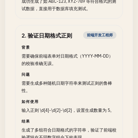
成功生成了如 ABC-123, XYZ-789 等符合格式的测
试数据，直接用于数据库填充测试。
2
.
验证日期格式正则
前端开发工程师
背景
需要确保前端表单对日期格式（YYYY-MM-DD）
的校验准确无误。
问题
需要生成多种随机日期字符串来测试正则的鲁棒
性。
如何使用
输入正则 \d{4}-\d{2}-\d{2}，设置生成数量为 5。
结果
生成了多组符合日期格式的字符串，验证了前端校
验逻辑在不同数字组合下的表现。