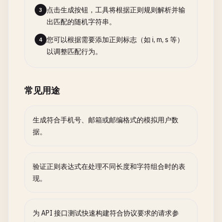
点击生成按钮，工具将根据正则规则解析并输
3
出匹配的随机字符串。
您可以根据需要添加正则标志（如 i, m, s 等）
4
以调整匹配行为。
常见用途
生成符合手机号、邮箱或邮编格式的模拟用户数
据。
验证正则表达式在处理不同长度和字符组合时的表
现。
为 API 接口测试快速构建符合协议要求的请求参