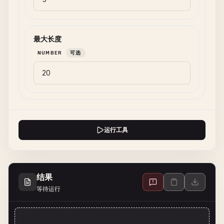
最大长度
NUMBER
可选
运行工具
结果
等待运行