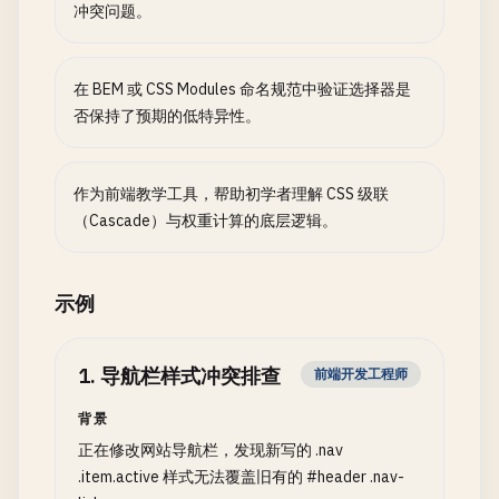
冲突问题。
在 BEM 或 CSS Modules 命名规范中验证选择器是
否保持了预期的低特异性。
作为前端教学工具，帮助初学者理解 CSS 级联
（Cascade）与权重计算的底层逻辑。
示例
1
.
导航栏样式冲突排查
前端开发工程师
背景
正在修改网站导航栏，发现新写的 .nav
.item.active 样式无法覆盖旧有的 #header .nav-