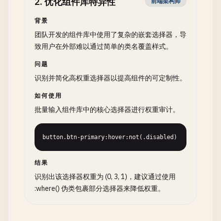
2
.
优化组件库特异性
前端架构师
背景
团队开发的组件库中使用了复杂的嵌套选择器，导
致用户在外部难以通过简单的类名覆盖样式。
问题
识别并简化高权重选择器以提高组件的可定制性。
如何使用
批量输入组件库中的核心选择器进行权重审计。
button.btn-primary:hover:not(.disabled)
结果
识别出该选择器权重为 (0, 3, 1)，建议通过使用
:where() 伪类包裹部分选择器来降低权重。