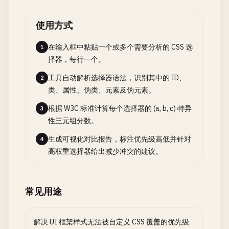
使用方式
在输入框中粘贴一个或多个需要分析的 CSS 选
1
择器，每行一个。
工具自动解析选择器语法，识别其中的 ID、
2
类、属性、伪类、元素及伪元素。
根据 W3C 标准计算每个选择器的 (a, b, c) 特异
3
性三元组分数。
生成可视化对比报告，标注优先级高低并针对
4
高权重选择器给出减少冲突的建议。
常见用途
解决 UI 框架样式无法被自定义 CSS 覆盖的优先级