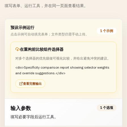
填写表单、运行工具，并在同一页面查看结果。
预设示例运行
1 个示例
点击示例可自动填充表单；文件类型仍需手动上传。
在重构前比较组件选择器
对多个选择器的优先级做可视化比较，并给出避免冲突的建议。
<div>Specificity comparison report showing selector weights
and override suggestions.</div>
查看完整输出
输入参数
1 个选项
填写必要字段后运行工具。