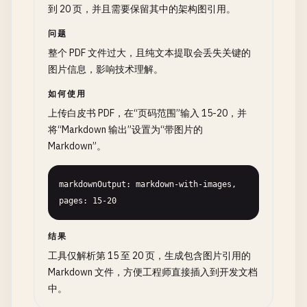
到 20 页，并且需要保留其中的架构图引用。
问题
整个 PDF 文件过大，且纯文本提取会丢失关键的
图片信息，影响技术理解。
如何使用
上传白皮书 PDF，在“页码范围”输入 15-20，并
将“Markdown 输出”设置为“带图片的
Markdown”。
markdownOutput: markdown-with-images, 
pages: 15-20
结果
工具仅解析第 15 至 20 页，生成包含图片引用的
Markdown 文件，方便工程师直接插入到开发文档
中。