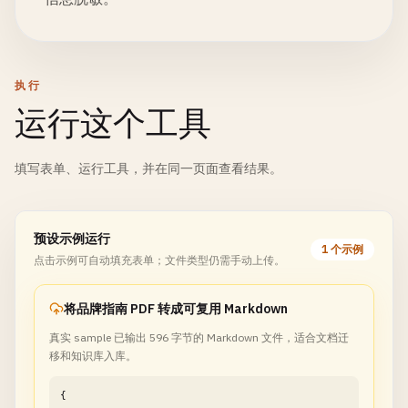
执行
运行这个工具
填写表单、运行工具，并在同一页面查看结果。
预设示例运行
1 个示例
点击示例可自动填充表单；文件类型仍需手动上传。
将品牌指南 PDF 转成可复用 Markdown
真实 sample 已输出 596 字节的 Markdown 文件，适合文档迁
移和知识库入库。
{
