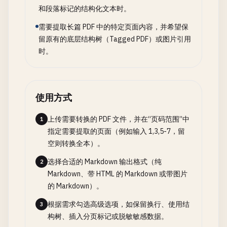
和段落标记的结构化文本时。
需要提取长篇 PDF 中的特定页面内容，并希望保
留原有的底层结构树（Tagged PDF）或图片引用
时。
使用方式
上传需要转换的 PDF 文件，并在“页码范围”中
1
指定需要提取的页面（例如输入 1,3,5-7，留
空则转换全本）。
选择合适的 Markdown 输出格式（纯
2
Markdown、带 HTML 的 Markdown 或带图片
的 Markdown）。
根据需求勾选高级选项，如保留换行、使用结
3
构树、插入分页标记或脱敏敏感数据。