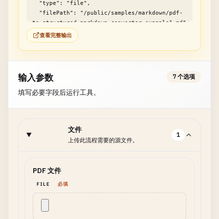
  "type": "file",

  "filePath": "/public/samples/markdown/pdf-
to-structured-markdown-converter-example1.md"

}
查看完整输出
输入参数
7 个选项
填写必要字段后运行工具。
文件
1
上传此流程需要的源文件。
PDF 文件
FILE
必填