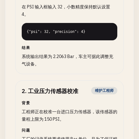
在 PSI 输入框输入 32，小数精度保持默认设置
4。
{"psi": 32, "precision": 4}
结果
系统输出结果为 2.2063 Bar，车主可据此调整充
气设备。
2
.
工业压力传感器校准
维护工程师
背景
工程师正在校准一台进口压力传感器，该传感器的
量程上限为 150 PSI。
问题