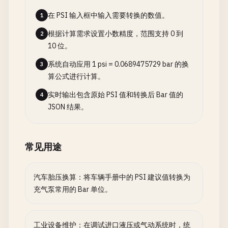
在 PSI 输入框中输入需要转换的数值。
1
根据计算需求设置小数精度，范围支持 0 到
2
10 位。
系统自动应用 1 psi = 0.0689475729 bar 的换
3
算公式进行计算。
实时输出包含原始 PSI 值和转换后 Bar 值的
4
JSON 结果。
常见用途
汽车胎压换算：将车辆手册中的 PSI 建议值转换为
充气泵常用的 Bar 单位。
工业设备维护：在调试进口液压或气动系统时，统