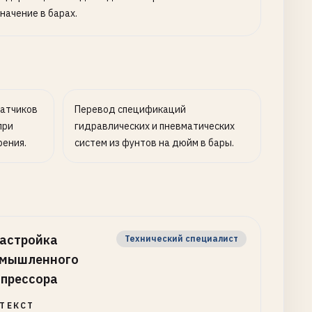
начение в барах.
датчиков
Перевод спецификаций
при
гидравлических и пневматических
ения.
систем из фунтов на дюйм в бары.
астройка
Технический специалист
омышленного
прессора
ТЕКСТ