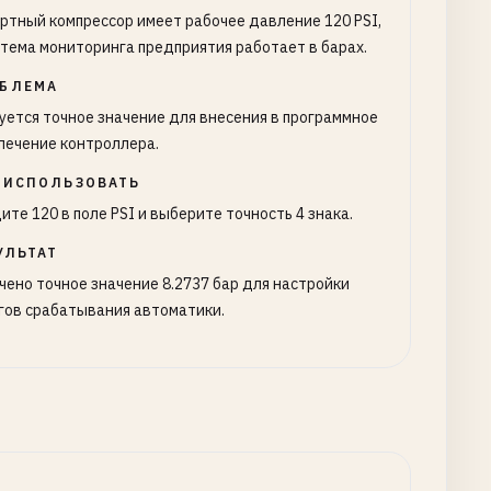
ртный компрессор имеет рабочее давление 120 PSI,
стема мониторинга предприятия работает в барах.
БЛЕМА
уется точное значение для внесения в программное
печение контроллера.
 ИСПОЛЬЗОВАТЬ
ите 120 в поле PSI и выберите точность 4 знака.
УЛЬТАТ
чено точное значение 8.2737 бар для настройки
гов срабатывания автоматики.