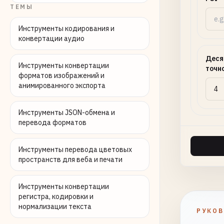
ТЕМЫ
Инструменты кодирования и
конвертации аудио
Деся
Инструменты конвертации
точн
форматов изображений и
анимированного экспорта
Инструменты JSON-обмена и
перевода форматов
Инструменты перевода цветовых
пространств для веба и печати
Инструменты конвертации
регистра, кодировки и
нормализации текста
РУКО