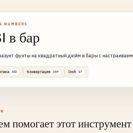
& NUMBERS
I в бар
азует фунты на квадратный дюйм в бары с настраиваем
атика
Конвертация
Inch
502
369
17
ЛИ
ем помогает этот инструмент