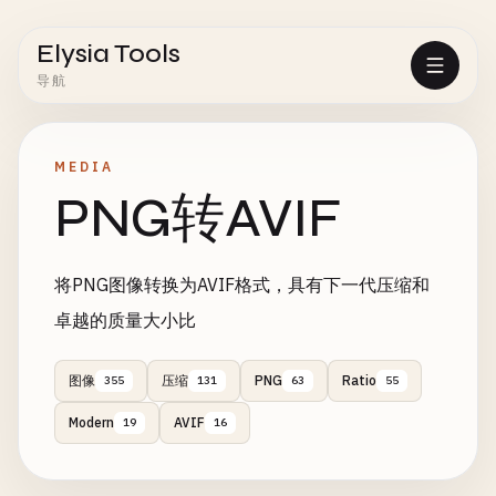
Elysia Tools
导航
MEDIA
PNG转AVIF
将PNG图像转换为AVIF格式，具有下一代压缩和
卓越的质量大小比
图像
压缩
PNG
Ratio
355
131
63
55
Modern
AVIF
19
16