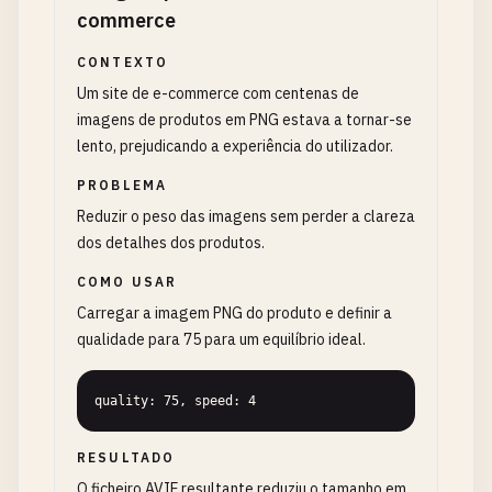
commerce
CONTEXTO
Um site de e-commerce com centenas de
imagens de produtos em PNG estava a tornar-se
lento, prejudicando a experiência do utilizador.
PROBLEMA
Reduzir o peso das imagens sem perder a clareza
dos detalhes dos produtos.
COMO USAR
Carregar a imagem PNG do produto e definir a
qualidade para 75 para um equilíbrio ideal.
quality: 75, speed: 4
RESULTADO
O ficheiro AVIF resultante reduziu o tamanho em