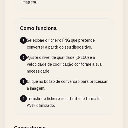
imagem.
Como funciona
Selecione o ficheiro PNG que pretende
1
converter a partir do seu dispositivo.
Ajuste o nível de qualidade (0-100) e a
2
velocidade de codificação conforme a sua
necessidade.
Clique no botão de conversão para processar
3
a imagem.
Transfira o ficheiro resultante no formato
4
AVIF otimizado.
Casos de uso