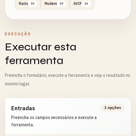
Ratio
Modern
AVIF
55
19
16
EXECUÇÃO
Executar esta
ferramenta
Preencha o formulário, execute a ferramenta e veja o resultado no
mesmo lugar.
Entradas
3 opções
Preencha os campos necessários e execute a
ferramenta.