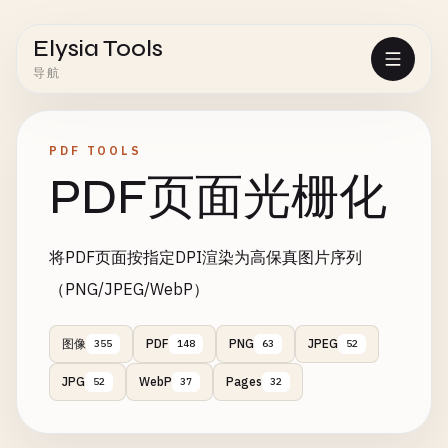
Elysia Tools
导航
PDF TOOLS
PDF页面光栅化
将PDF页面按指定DPI渲染为高保真图片序列
（PNG/JPEG/WebP）
图像
PDF
PNG
JPEG
355
148
63
52
JPG
WebP
Pages
52
37
32