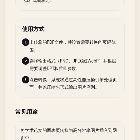
归档或编辑时。
使用方式
上传您的PDF文件，并设置需要转换的页码范
1
围。
选择输出格式（PNG、JPEG或WebP）并根据
2
需要调整DPI和质量参数。
点击转换，系统将通过高性能渲染引擎处理页
3
面，并以压缩包形式输出图片序列。
常见用途
将学术论文的图表页转换为高分辨率图片插入到网
页中。