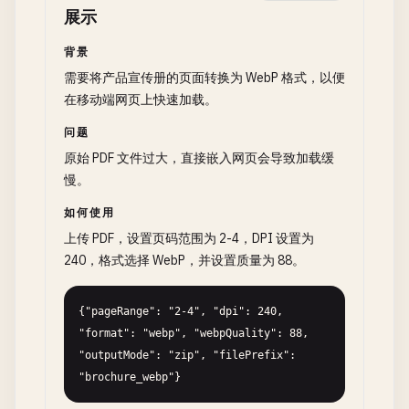
展示
背景
需要将产品宣传册的页面转换为 WebP 格式，以便
在移动端网页上快速加载。
问题
原始 PDF 文件过大，直接嵌入网页会导致加载缓
慢。
如何使用
上传 PDF，设置页码范围为 2-4，DPI 设置为
240，格式选择 WebP，并设置质量为 88。
{"pageRange": "2-4", "dpi": 240, 
"format": "webp", "webpQuality": 88, 
"outputMode": "zip", "filePrefix": 
"brochure_webp"}