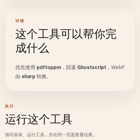
详情
这个工具可以帮你完
成什么
优先使用
pdftoppm
，回退
Ghostscript
，WebP
由
sharp
转换。
执行
运行这个工具
填写表单、运行工具，并在同一页面查看结果。