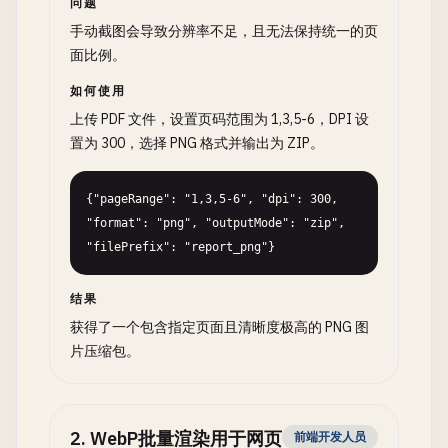
问题
手动截图会导致分辨率不足，且无法保持统一的页
面比例。
如何使用
上传 PDF 文件，设置页码范围为 1,3,5-6，DPI 设
置为 300，选择 PNG 格式并输出为 ZIP。
{"pageRange": "1,3,5-6", "dpi": 300, 
"format": "png", "outputMode": "zip", 
"filePrefix": "report_png"}
结果
获得了一个包含指定页面且清晰度极高的 PNG 图
片压缩包。
2
.
WebP批量渲染用于网页
前端开发人员