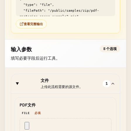
  "type": "file",

  "filePath": "/public/samples/zip/pdf-
rasterize-pages-example2.zip"

}
查看完整输出
输入参数
8 个选项
填写必要字段后运行工具。
文件
1
上传此流程需要的源文件。
PDF文件
FILE
必填