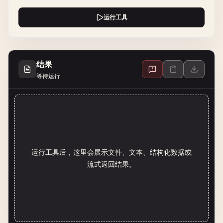
运行工具
结果
等待运行
运行工具后，这里会展示文件、文本、结构化数据或
流式返回结果。