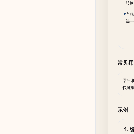
转换
当您
统一
常见用
学生
快速
示例
1
.