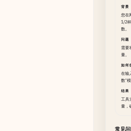
背景
您在
1/
数。
问题
需要
量。
如何
在输入
数”
结果
工具立
量，
常见问