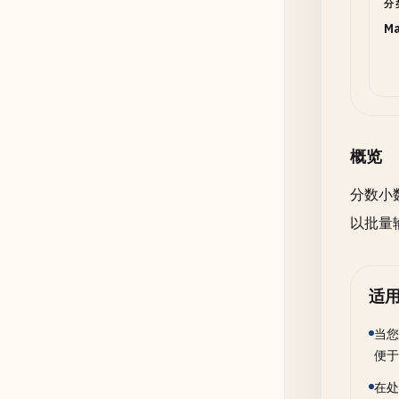
分
Ma
概览
分数小
以批量
适
当您
便于
在处