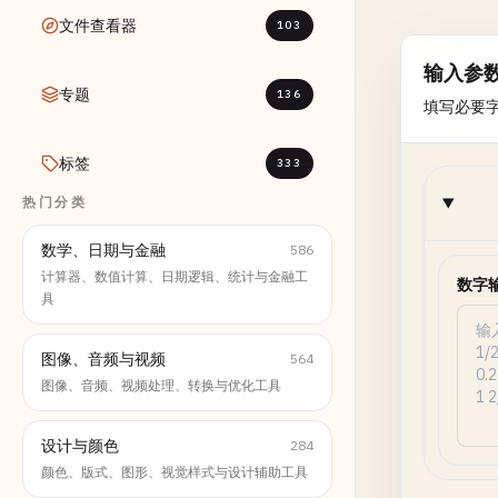
文件查看器
103
输入参
专题
136
填写必要
标签
333
热门分类
数学、日期与金融
586
计算器、数值计算、日期逻辑、统计与金融工
数字
具
图像、音频与视频
564
图像、音频、视频处理、转换与优化工具
设计与颜色
284
颜色、版式、图形、视觉样式与设计辅助工具