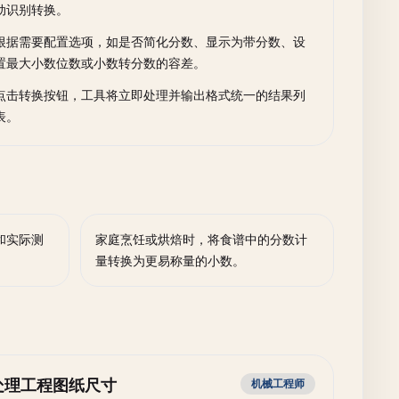
动识别转换。
根据需要配置选项，如是否简化分数、显示为带分数、设
置最大小数位数或小数转分数的容差。
点击转换按钮，工具将立即处理并输出格式统一的结果列
表。
和实际测
家庭烹饪或烘焙时，将食谱中的分数计
量转换为更易称量的小数。
处理工程图纸尺寸
机械工程师