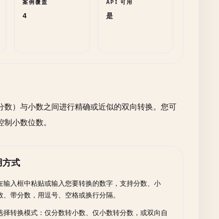
案例覆盖
API 可用
4
是
分数）与小数之间进行精确或近似的双向转换。您可
控制小数位数。
用方式
在输入框中粘贴或输入您要转换的数字，支持分数、小
数、带分数，用逗号、空格或换行分隔。
选择转换模式：仅分数转小数、仅小数转分数，或双向自