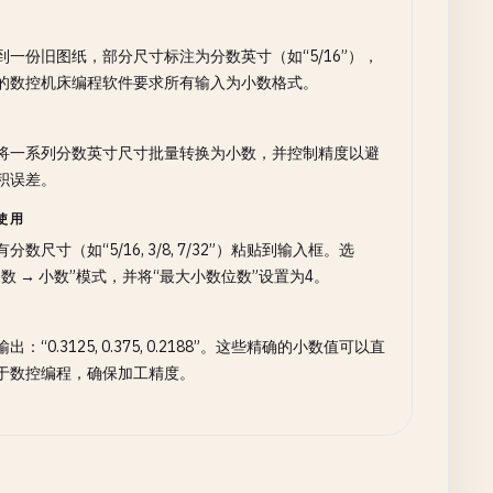
到一份旧图纸，部分尺寸标注为分数英寸（如“5/16”），
的数控机床编程软件要求所有输入为小数格式。
将一系列分数英寸尺寸批量转换为小数，并控制精度以避
积误差。
使用
分数尺寸（如“5/16, 3/8, 7/32”）粘贴到输入框。选
分数 → 小数”模式，并将“最大小数位数”设置为4。
出：“0.3125, 0.375, 0.2188”。这些精确的小数值可以直
于数控编程，确保加工精度。