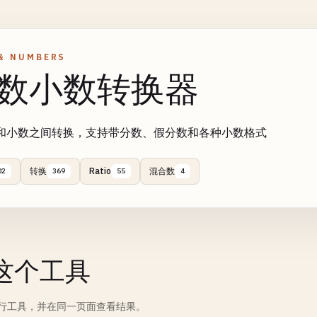
& NUMBERS
数小数转换器
和小数之间转换，支持带分数、假分数和各种小数格式
转换
Ratio
混合数
02
369
55
4
这个工具
行工具，并在同一页面查看结果。