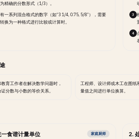
为精确的分数形式（1/3）。
有一系列混合格式的数字（如“3 1/4, 0.75, 5/8”），需要
3
转换为一种格式进行比较或计算时。
4
途
和教育工作者在解决数学问题时，
工程师、设计师或木工在图纸
验证分数与小数的等价关系。
量值之间进行单位换算。
统一食谱计量单位
2
.
家庭厨师