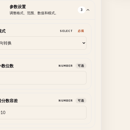
参数设置
3
调整格式、范围、数值和模式。
模式
SELECT
必填
小数位数
NUMBER
可选
转分数容差
NUMBER
可选