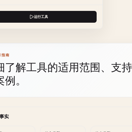
运行工具
用指南
细了解工具的适用范围、支
案例。
事实