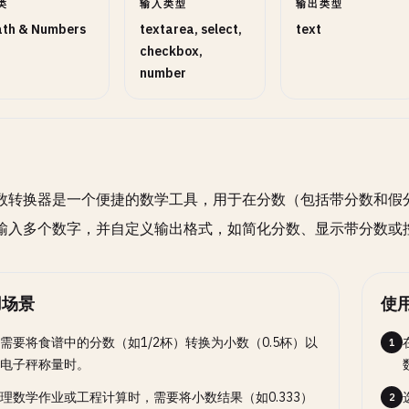
类
输入类型
输出类型
th & Numbers
textarea, select,
text
checkbox,
number
数转换器是一个便捷的数学工具，用于在分数（包括带分数和假
输入多个数字，并自定义输出格式，如简化分数、显示带分数或
用场景
使
需要将食谱中的分数（如1/2杯）转换为小数（0.5杯）以
1
电子秤称量时。
理数学作业或工程计算时，需要将小数结果（如0.333）
2