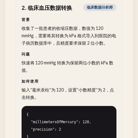
2
.
临床血压数据转换
临床数据分析师
背景
收集了一批患者的收缩压数据，数值为 120
mmHg，需要将其转换为 kPa 格式导入到医院的电
子病历数据库中，且精度要求保留 2 位小数。
问题
快速将 120 mmHg 转换为保留两位小数的 kPa 数
值。
如何使用
输入“毫米汞柱”为 120，设置“小数精度”为 2，点
击转换。
{

  "millimetersOfMercury": 120,

  "precision": 2

}