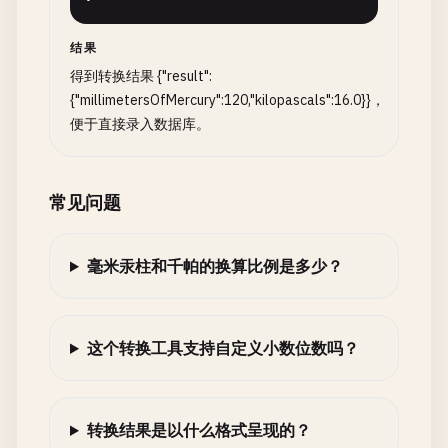
结果
得到转换结果 {"result":
{"millimetersOfMercury":120,"kilopascals":16.0}}，
便于直接录入数据库。
常见问题
毫米汞柱和千帕的换算比例是多少？
这个转换工具支持自定义小数位数吗？
转换结果是以什么格式呈现的？