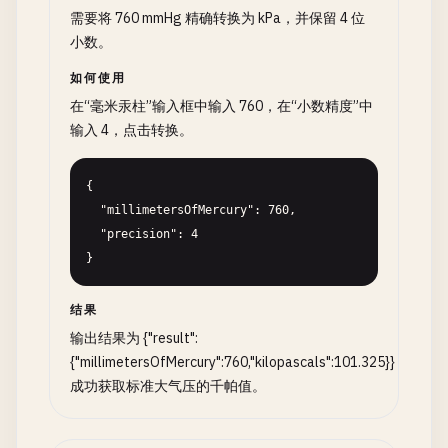
需要将 760 mmHg 精确转换为 kPa，并保留 4 位
小数。
如何使用
在“毫米汞柱”输入框中输入 760，在“小数精度”中
输入 4，点击转换。
{

  "millimetersOfMercury": 760,

  "precision": 4

}
结果
输出结果为 {"result":
{"millimetersOfMercury":760,"kilopascals":101.325}}，
成功获取标准大气压的千帕值。