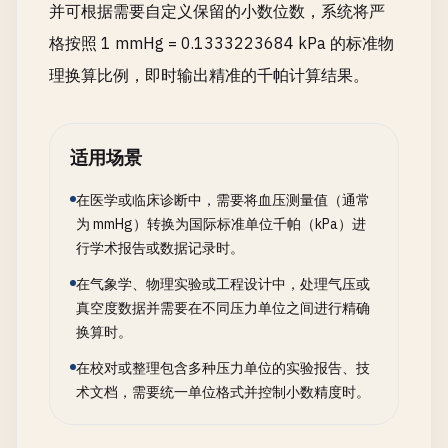
并可根据需要自定义保留的小数位数，系统将严
格按照 1 mmHg = 0.1333223684 kPa 的标准物
理换算比例，即时输出精准的千帕计算结果。
适用场景
在医学或临床诊断中，需要将血压测量值（通常
为 mmHg）转换为国际标准单位千帕（kPa）进
行学术报告或数据记录时。
在气象学、物理实验或工程设计中，处理气压或
真空度数据并需要在不同压力单位之间进行精确
换算时。
在校对或整理包含多种压力单位的实验报告、技
术文档，需要统一单位格式并控制小数精度时。