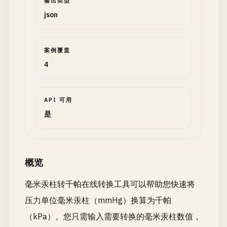
输出类型
json
案例覆盖
4
API 可用
是
概览
毫米汞柱转千帕在线转换工具可以帮助您快速将
压力单位毫米汞柱（mmHg）换算为千帕
（kPa）。您只需输入需要转换的毫米汞柱数值，