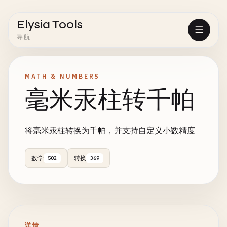
Elysia Tools
导航
MATH & NUMBERS
毫米汞柱转千帕
将毫米汞柱转换为千帕，并支持自定义小数精度
数学
转换
502
369
详情