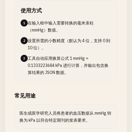
使用方式
在输入框中输入需要转换的毫米汞柱
1
（mmHg）数值。
设置所需的小数精度（默认为 4 位，支持 0 到
2
10 位）。
工具自动应用换算公式 1 mmHg =
3
0.1333223684 kPa 进行计算，并输出包含换
算结果的 JSON 数据。
常见用途
医生或医学研究人员将患者的血压数据从 mmHg 转
换为 kPa 以符合特定期刊的发表要求。