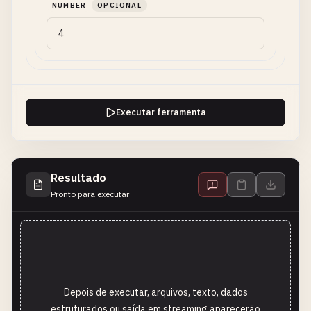
NUMBER
OPCIONAL
Executar ferramenta
Resultado
Pronto para executar
Depois de executar, arquivos, texto, dados
estruturados ou saída em streaming aparecerão