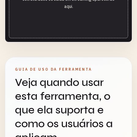
aqui.
GUIA DE USO DA FERRAMENTA
Veja quando usar
esta ferramenta, o
que ela suporta e
como os usuários a