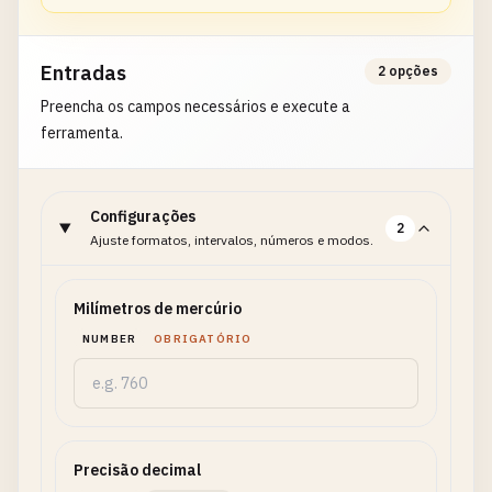
Entradas
2 opções
Preencha os campos necessários e execute a
ferramenta.
Configurações
2
Ajuste formatos, intervalos, números e modos.
Milímetros de mercúrio
NUMBER
OBRIGATÓRIO
Precisão decimal