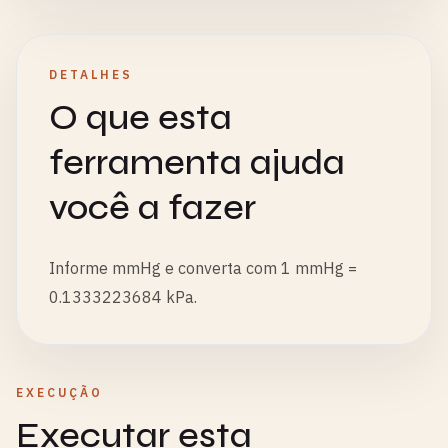
DETALHES
O que esta
ferramenta ajuda
você a fazer
Informe mmHg e converta com 1 mmHg =
0.1333223684 kPa.
EXECUÇÃO
Executar esta