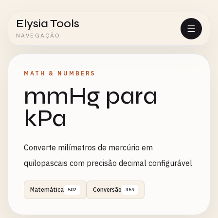
Elysia Tools
NAVEGAÇÃO
MATH & NUMBERS
mmHg para
kPa
Converte milímetros de mercúrio em
quilopascais com precisão decimal configurável
Matemática
Conversão
502
369