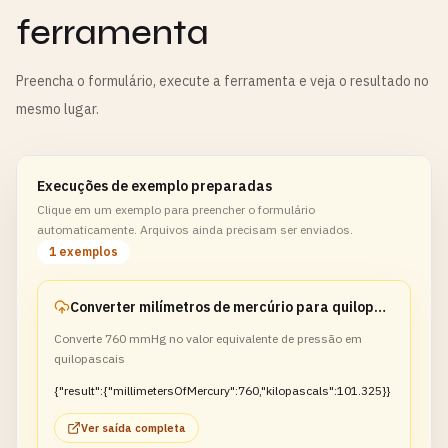
ferramenta
Preencha o formulário, execute a ferramenta e veja o resultado no
mesmo lugar.
Execuções de exemplo preparadas
Clique em um exemplo para preencher o formulário
automaticamente. Arquivos ainda precisam ser enviados.
1 exemplos
Converter milímetros de mercúrio para quilopascais
Converte 760 mmHg no valor equivalente de pressão em
quilopascais
{"result":{"millimetersOfMercury":760,"kilopascals":101.325}}
Ver saída completa