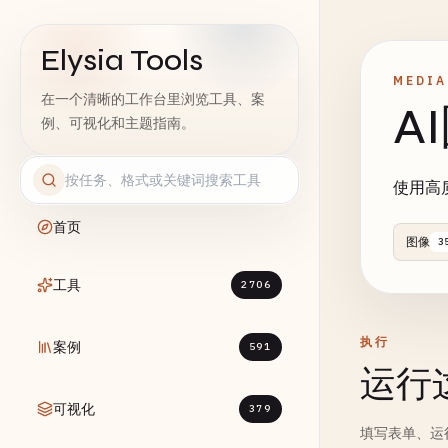
Elysia Tools
MEDIA
在一个清晰的工作台里浏览工具、案
A
例、可视化和主题指南。
使用高
首页
图像
3
工具
2706
执行
案例
591
运行
可视化
379
填写表单、运