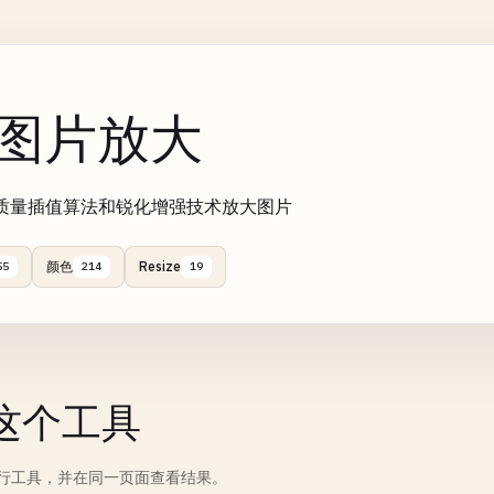
I图片放大
质量插值算法和锐化增强技术放大图片
颜色
Resize
55
214
19
这个工具
行工具，并在同一页面查看结果。