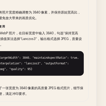
将照片宽度精确调整为 3840 像素，并保持原始宽高比，
避免放大带来的画质劣化。
使用
 WebP 照片，在目标宽度中输入 3840，勾选“保持宽高
插值算法选择“Lanczos3”，输出格式选择 JPEG，质量设
5。
targetWidth": 3840, "maintainAspectRatio": true, 
nterpolation": "lanczos3", "outputFormat": 
peg", "quality": 95}
了一张宽度为 3840 像素的高质量 JPEG 格式照片，细节保
整，满足冲印要求。