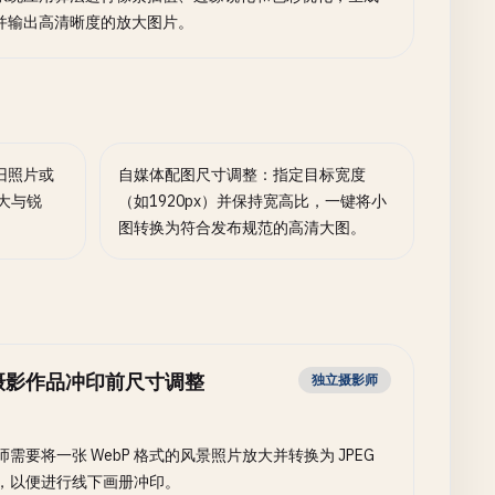
并输出高清晰度的放大图片。
旧照片或
自媒体配图尺寸调整：指定目标宽度
放大与锐
（如1920px）并保持宽高比，一键将小
图转换为符合发布规范的高清大图。
摄影作品冲印前尺寸调整
独立摄影师
师需要将一张 WebP 格式的风景照片放大并转换为 JPEG
，以便进行线下画册冲印。