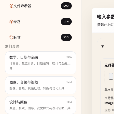
文件查看器
103
输入参
专题
136
参数已分
标签
333
热门分类
数学、日期与金融
586
计算器、数值计算、日期逻辑、统计与金融工
选择
具
图像、音频与视频
564
图像、音频、视频处理、转换与优化工具
单文件
支持格式：
设计与颜色
284
image
颜色、版式、图形、视觉样式与设计辅助工具
支持 J