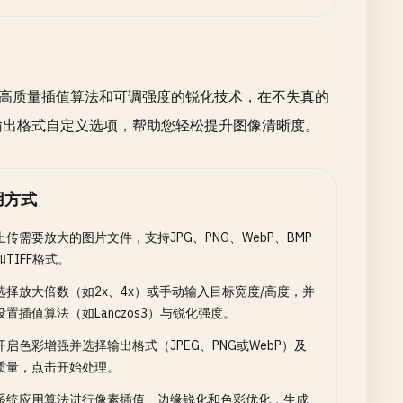
3等高质量插值算法和可调强度的锐化技术，在不失真的
与输出格式自定义选项，帮助您轻松提升图像清晰度。
用方式
上传需要放大的图片文件，支持JPG、PNG、WebP、BMP
和TIFF格式。
选择放大倍数（如2x、4x）或手动输入目标宽度/高度，并
设置插值算法（如Lanczos3）与锐化强度。
开启色彩增强并选择输出格式（JPEG、PNG或WebP）及
质量，点击开始处理。
系统应用算法进行像素插值、边缘锐化和色彩优化，生成