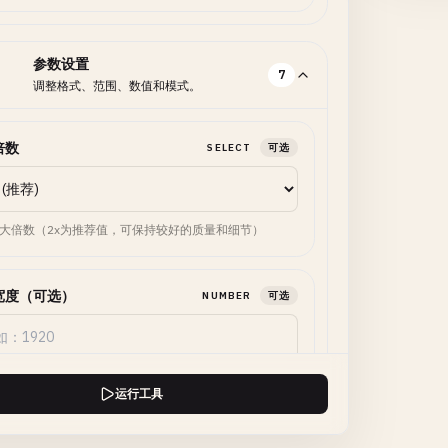
参数设置
7
调整格式、范围、数值和模式。
倍数
SELECT
可选
大倍数（2x为推荐值，可保持较好的质量和细节）
宽度（可选）
NUMBER
可选
优先使用此宽度而非倍数
运行工具
高度（可选）
NUMBER
可选