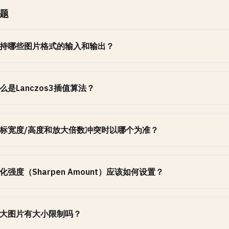
题
持哪些图片格式的输入和输出？
么是Lanczos3插值算法？
标宽度/高度和放大倍数冲突时以哪个为准？
化强度（Sharpen Amount）应该如何设置？
大图片有大小限制吗？