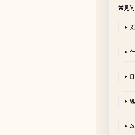
常见问
支
什
目
锐
放