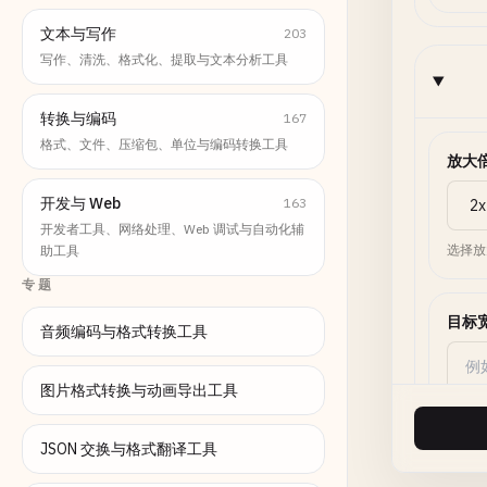
文本与写作
203
写作、清洗、格式化、提取与文本分析工具
转换与编码
167
格式、文件、压缩包、单位与编码转换工具
放大
开发与 Web
163
开发者工具、网络处理、Web 调试与自动化辅
选择放
助工具
专题
目标
音频编码与格式转换工具
图片格式转换与动画导出工具
设置后
JSON 交换与格式翻译工具
目标