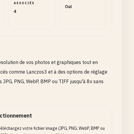
ASSOCIÉS
Oui
4
solution de vos photos et graphiques tout en
ancés comme Lanczos3 et à des options de réglage
ers JPG, PNG, WebP, BMP ou TIFF jusqu'à 8x sans
ctionnement
éléchargez votre fichier image (JPG, PNG, WebP, BMP ou