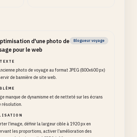
ptimisation d'une photo de
Blogueur voyage
sage pour le web
TEXTE
ancienne photo de voyage au format JPEG (800x600 px)
servir de bannière de site web.
BLÈME
ge manque de dynamisme et de netteté sur les écrans
 résolution.
LISATION
ter l'image, définir la largeur cible à 1920 px en
rvant les proportions, activer l'amélioration des