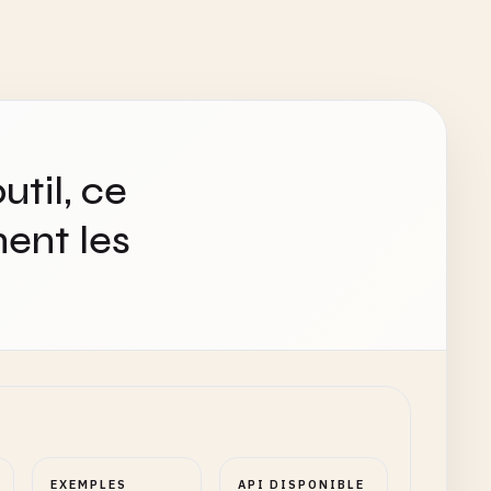
util, ce
ent les
EXEMPLES
API DISPONIBLE