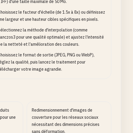
IFF) d'une taille maximale de 50 Mo.
hoisissez le facteur d'échelle (de 1.5x à 8x) ou définissez
ne largeur et une hauteur cibles spécifiques en pixels.
électionnez la méthode d'interpolation (comme
anczos3 pour une qualité optimale) et ajustez l'intensité
e la netteté et l'amélioration des couleurs.
hoisissez le format de sortie (JPEG, PNG ou WebP),
églez la qualité, puis lancez le traitement pour
élécharger votre image agrandie.
duits
Redimensionnement d'images de
 pour une
couverture pour les réseaux sociaux
nécessitant des dimensions précises
sans déformation.