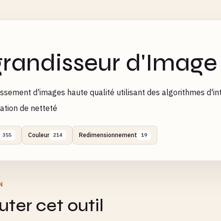
randisseur d'Image
ssement d'images haute qualité utilisant des algorithmes d'i
ation de netteté
Couleur
Redimensionnement
355
214
19
N
ter cet outil