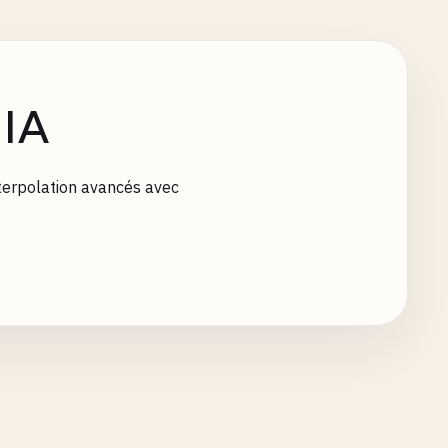
 IA
nterpolation avancés avec