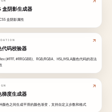
IGN
S 盒阴影生成器
CSS 盒阴影属性
IDATION
色代码校验器
ex (#FFF, #RRGGBB)、RGB/RGBA、HSL/HSLA颜色代码的语法
性
IGN
色梯度生成器
种颜色之间生成平滑的颜色渐变，支持自定义步数和格式