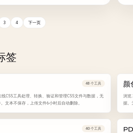
3
4
下一页
标签
颜
48 个工具
在线CSS工具处理、转换、验证和管理CSS文件与数据，无
浏览
件。文本不保存，上传文件6小时后自动删除。
据。
PD
40 个工具