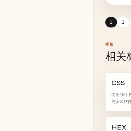
1
2
标签
相关
CSS
使用48个
需安装软
HEX