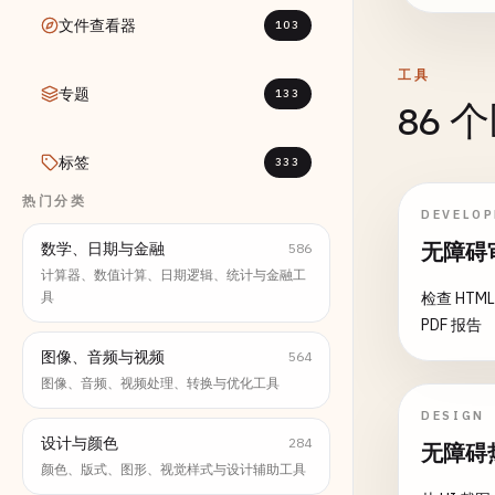
文件查看器
103
工具
专题
133
86 
标签
333
热门分类
DEVELO
无障碍
数学、日期与金融
586
计算器、数值计算、日期逻辑、统计与金融工
具
检查 HTM
PDF 报告
图像、音频与视频
564
图像、音频、视频处理、转换与优化工具
DESIGN
设计与颜色
284
无障碍
颜色、版式、图形、视觉样式与设计辅助工具