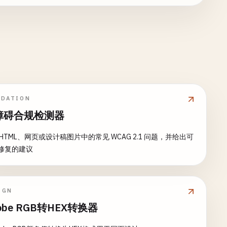
IDATION
障碍合规检测器
 HTML、网页或设计稿图片中的常见 WCAG 2.1 问题，并给出可
修复的建议
IGN
obe RGB转HEX转换器