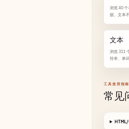
浏览 40 
据。文本不
文本
浏览 31
符串、单
工具使用指
常见
HTM