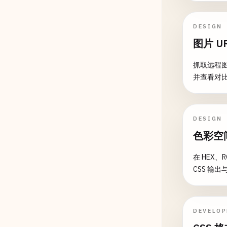
DESIGN
图片 U
抓取远程图
并查看对
DESIGN
色彩空
在 HEX、R
CSS 输
DEVELO