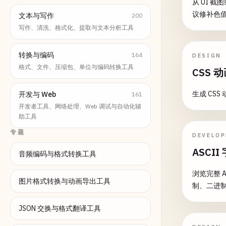
从 UI 
议修补色
文本与写作
200
写作、清洗、格式化、提取与文本分析工具
转换与编码
164
DESIGN
格式、文件、压缩包、单位与编码转换工具
CSS 
生成 CS
开发与 Web
161
开发者工具、网络处理、Web 调试与自动化辅
助工具
专题
DEVELO
ASCI
音频编码与格式转换工具
浏览完整 
图片格式转换与动画导出工具
制、二进制
JSON 交换与格式翻译工具