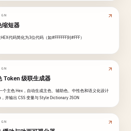
IGN
色缩短器
HEX代码简化为3位代码（如#FFFFFF到#FFF）
IGN
 Token 级联生成器
一个主色 Hex，自动生成主色、辅助色、中性色和语义化设计
n，并输出 CSS 变量与 Style Dictionary JSON
IGN