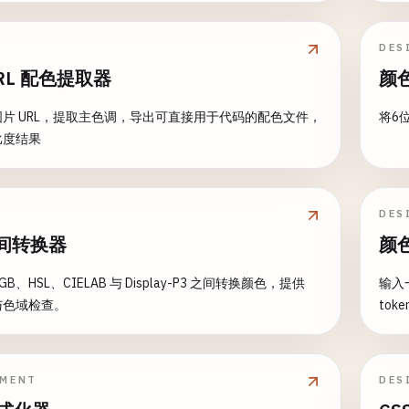
DES
RL 配色提取器
颜
片 URL，提取主色调，导出可直接用于代码的配色文件，
将6位
比度结果
DES
间转换器
颜色
GB、HSL、CIELAB 与 Display-P3 之间转换颜色，提供
输入
出与色域检查。
toke
PMENT
DES