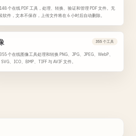
148 个在线 PDF 工具，处理、转换、验证和管理 PDF 文件。无
装软件，文本不保存，上传文件将在 6 小时后自动删除。
像
355 个工具
355 个在线图像工具处理和转换 PNG、JPG、JPEG、WebP、
、SVG、ICO、BMP、TIFF 与 AVIF 文件。