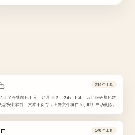
色
214 个工具
 214 个在线颜色工具，处理 HEX、RGB、HSL、调色板等颜色数
无需安装软件，文本不保存，上传文件将在 6 小时后自动删除。
F
148 个工具