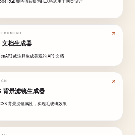
dobe RGB颜色值转换为HEX格式用于网页设计
ELOPMENT
I 文档生成器
penAPI 或注释生成美观的 API 文档
IGN
SS 背景滤镜生成器
 CSS 背景滤镜属性，实现毛玻璃效果