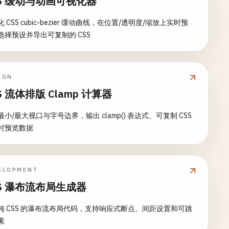
SS 缓动与动画可视化器
 CSS cubic-bezier 缓动曲线，在位置/透明度/缩放上实时预
选择预设并导出可复制的 CSS
IGN
S 流体排版 Clamp 计算器
最小/最大视口与字号边界，输出 clamp() 表达式、可复制 CSS
时预览数据
ELOPMENT
SS 瀑布流布局生成器
纯 CSS 的瀑布流布局代码，支持响应式断点、间距设置和可跳
素