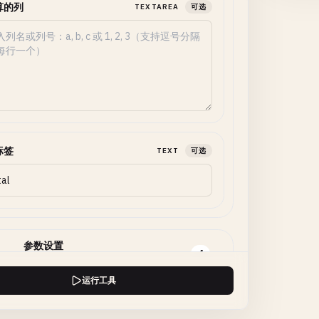
算的列
TEXTAREA
可选
标签
TEXT
可选
参数设置
4
调整格式、范围、数值和模式。
运行工具
符
SELECT
可选