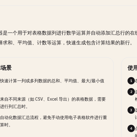
开关选项
2
启用或关闭可选行为。
器是一个用于对表格数据列进行数学运算并自动添加汇总行的在线工
择求和、平均值、计数等运算，快速生成包含计算结果的新行。
用场景
使
快速计算一列或多列数据的总和、平均值、最大/最小值
1
2
来自不同来源（如 CSV、Excel 导出）的表格数据，需要
进行列汇总时。
3
自动化数据汇总流程，避免手动使用电子表格软件进行重
算时。
4