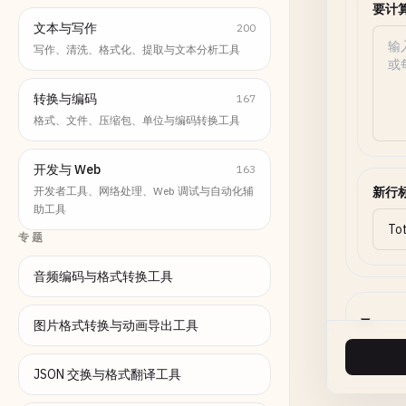
要计
文本与写作
200
写作、清洗、格式化、提取与文本分析工具
转换与编码
167
格式、文件、压缩包、单位与编码转换工具
开发与 Web
163
开发者工具、网络处理、Web 调试与自动化辅
新行
助工具
专题
音频编码与格式转换工具
图片格式转换与动画导出工具
JSON 交换与格式翻译工具
分隔