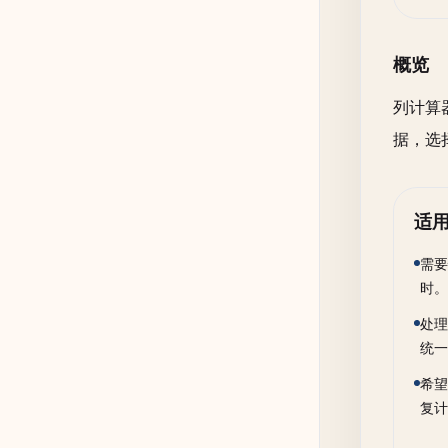
概览
列计算
据，选
适
需要
时。
处理
统一
希望
复计