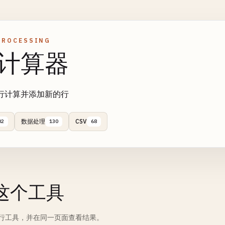
PROCESSING
计算器
行计算并添加新的行
数据处理
CSV
02
130
68
这个工具
行工具，并在同一页面查看结果。