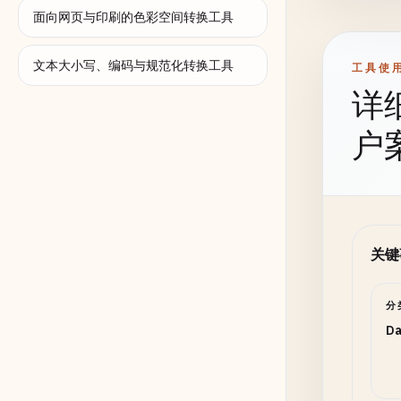
面向网页与印刷的色彩空间转换工具
文本大小写、编码与规范化转换工具
工具使
运算
详
户
小数
关键
输出
分
Da