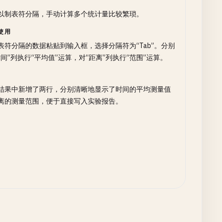
以制表符分隔，手动计算多个统计量比较繁琐。
使用
表符分隔的数据粘贴到输入框，选择分隔符为“Tab”。分别
时间”列执行“平均值”运算，对“距离”列执行“范围”运算。
结果中新增了两行，分别清晰地显示了时间的平均测量值
离的测量范围，便于直接写入实验报告。