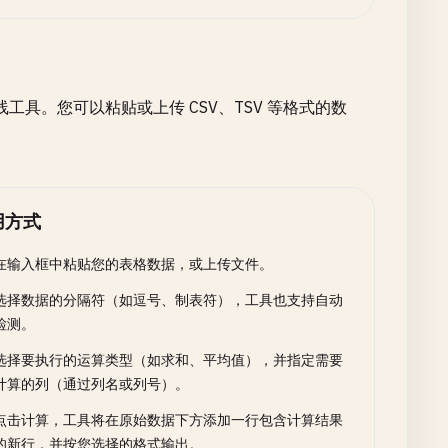
具。您可以粘贴或上传 CSV、TSV 等格式的数
用方式
在输入框中粘贴您的表格数据，或上传文件。
选择数据的分隔符（如逗号、制表符），工具也支持自动
检测。
选择要执行的运算类型（如求和、平均值），并指定需要
计算的列（通过列名或列号）。
点击计算，工具将在原始数据下方添加一行包含计算结果
的新行，并按您选择的格式输出。