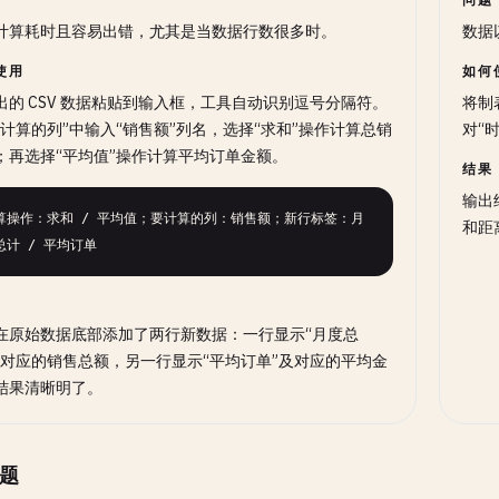
计算耗时且容易出错，尤其是当数据行数很多时。
数据
使用
如何
出的 CSV 数据粘贴到输入框，工具自动识别逗号分隔符。
将制
要计算的列”中输入“销售额”列名，选择“求和”操作计算总销
对“
；再选择“平均值”操作计算平均订单金额。
结果
输出
算操作：求和 / 平均值；要计算的列：销售额；新行标签：月
和距
总计 / 平均订单
在原始数据底部添加了两行新数据：一行显示“月度总
及对应的销售总额，另一行显示“平均订单”及对应的平均金
结果清晰明了。
题