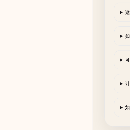
这
如
可
计
如