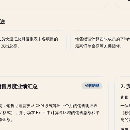
途
人员快速汇总月度报表中各项目的
销售经理计算团队成员的平均
、支出总额。
最高订单金额等关键指标。
销售月度业绩汇总
2
.
销售助理
背景
初，销售助理需要从 CRM 系统导出上个月的销售明细表
一位
SV 格式），并手动在 Excel 中计算各区域的销售总额和平
（秒
单金额。
离的
问题