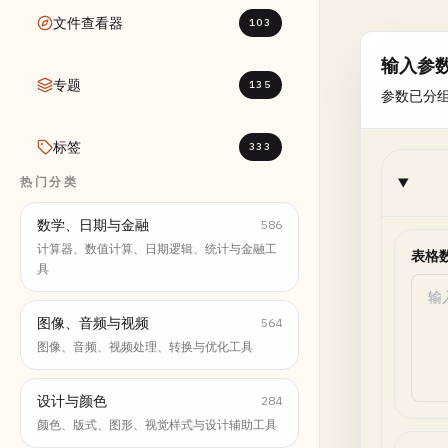
文件查看器
103
输入参
专题
135
参数已分
标签
333
热门分类
数学、日期与金融
586
计算器、数值计算、日期逻辑、统计与金融工
表格
具
图像、音频与视频
564
图像、音频、视频处理、转换与优化工具
设计与颜色
284
颜色、版式、图形、视觉样式与设计辅助工具