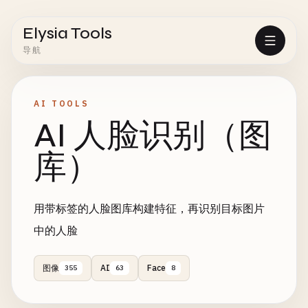
Elysia Tools
导航
AI TOOLS
AI 人脸识别（图
库）
用带标签的人脸图库构建特征，再识别目标图片
中的人脸
图像
AI
Face
355
63
8