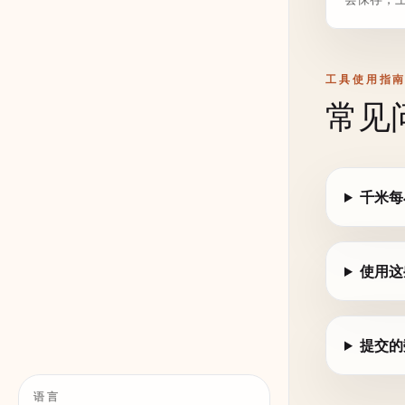
工具使用指
常见
千米每
使用这
提交的
语言