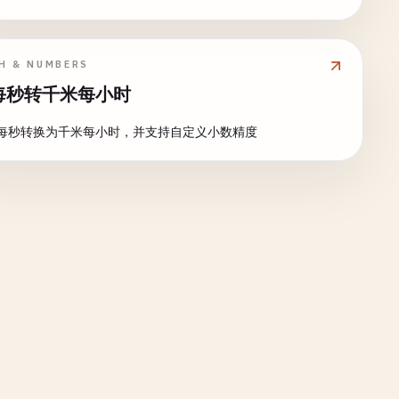
H & NUMBERS
每秒转千米每小时
每秒转换为千米每小时，并支持自定义小数精度