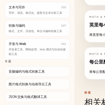
文本与写作
203
写作、清洗、格式化、提取与文本分析工具
MATH & 
英里每
转换与编码
167
格式、文件、压缩包、单位与编码转换工具
将英里每
开发与 Web
163
开发者工具、网络处理、Web 调试与自动化辅
助工具
MATH & 
每公里
专题
音频编码与格式转换工具
将每公里
图片格式转换与动画导出工具
标签
JSON 交换与格式翻译工具
相关