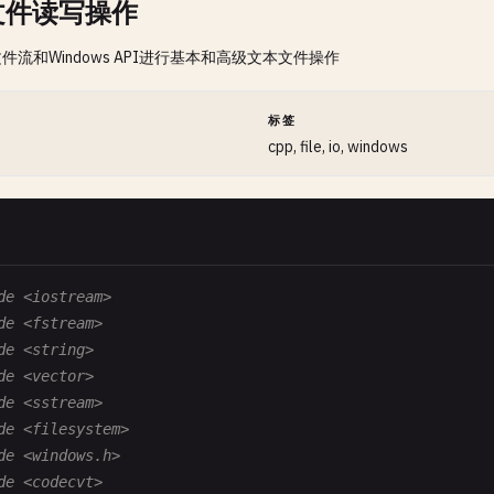
文件读写操作
文件流和Windows API进行基本和高级文本文件操作
间
标签
cpp, file, io, windows
de <iostream>
de <fstream>
de <string>
de <vector>
de <sstream>
de <filesystem>
de <windows.h>
de <codecvt>