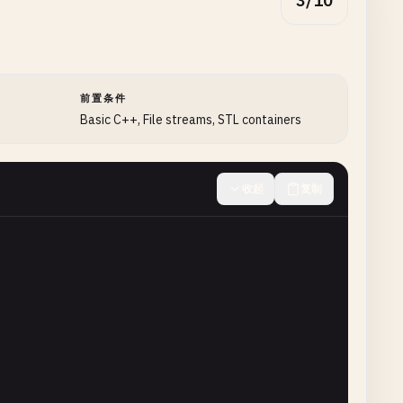
3/10
前置条件
Basic C++, File streams, STL containers
收起
复制