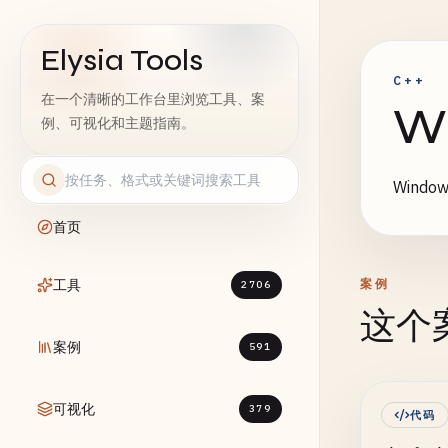
Elysia Tools
C++
在一个清晰的工作台里浏览工具、案
W
例、可视化和主题指南。
Win
首页
工具
案例
2706
这个
案例
591
可视化
379
代码