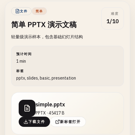
文件
简单
难度
1/10
简单 PPTX 演示文稿
轻量级演示样本，包含基础幻灯片结构
预计时间
1 min
标签
pptx, slides, basic, presentation
simple.pptx
PPTX · 45417 B
下载文件
新标签打开