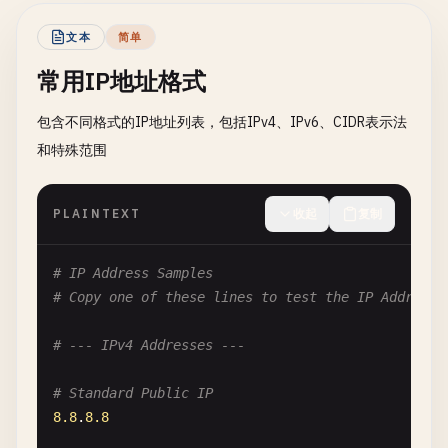
文本
简单
常用IP地址格式
包含不同格式的IP地址列表，包括IPv4、IPv6、CIDR表示法
和特殊范围
PLAINTEXT
收起
复制
# IP Address Samples
# Copy one of these lines to test the IP Address 
# --- IPv4 Addresses ---
# Standard Public IP
8.8
.
8.8